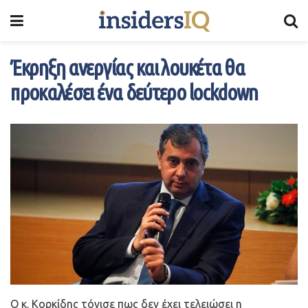
Έκρηξη ανεργίας και λουκέτα θα
προκαλέσει ένα δεύτερο lockdown
Ο κ. Κορκίδης τόνισε πως δεν έχει τελειώσει η