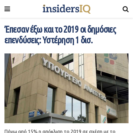
Έπεσαν έξω και το 2019 οι δημόσιες
επενδύσεις: Υστέρηση 1 δισ.
Πάνω από 15% η απόκλιση το 2019 σε σχέση με το