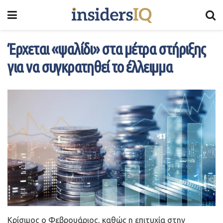
Έρχεται «ψαλίδι» στα μέτρα στήριξης
για να συγκρατηθεί το έλλειμμα
Κρίσιμος ο Φεβρουάριος, καθώς η επιτυχία στην