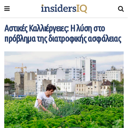
Αστικές Καλλιέργειες: Η λύση στο
πρόβλημα της διατροφικής ασφάλειας