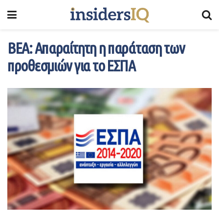
ΒΕΑ: Απαραίτητη η παράταση των
προθεσμιών για το ΕΣΠΑ