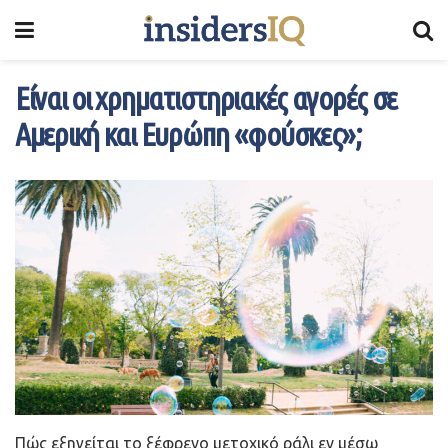
Είναι οι χρηματιστηριακές αγορές σε
Αμερική και Ευρώπη «φούσκες»;
Πώς εξηγείται το ξέφρενο μετοχικό ράλι εν μέσω