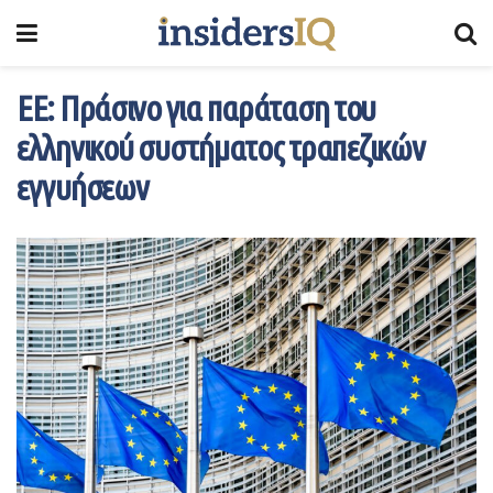
ΕΕ: Πράσινο για παράταση του
ελληνικού συστήματος τραπεζικών
εγγυήσεων