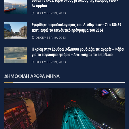
Βonus 10 εκατ. ευρώ στους μετόχους της Γέφυρας Ρίου –
Αντιρρίου
DECEMBER 19, 2023
Εγκρίθηκε ο προϋπολογισμός του Δ. Αθηναίων – Στα 180,55
εκατ. ευρώ το επενδυτικό πρόγραμμα του 2024
DECEMBER 19, 2023
Η κρίση στην Ερυθρά Θάλασσα μουδιάζει τις αγορές – Φόβοι
για το παγκόσμιο εμπόριο – Δίνει «σήμα» το πετρέλαιο
DECEMBER 19, 2023
ΔΗΜΟΦΙΛΗ ΑΡΘΡΑ ΜΗΝΑ