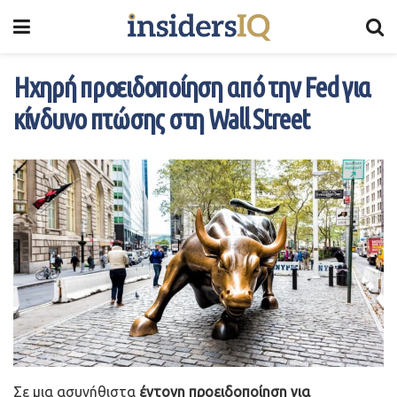
Ηχηρή προειδοποίηση από την Fed για
κίνδυνο πτώσης στη Wall Street
Σε μια ασυνήθιστα
έντονη προειδοποίηση για