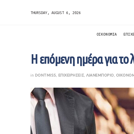
THURSDAY, AUGUST 6, 2026
ΟΙΚΟΝΟΜΙΑ
ΕΠΙΧ
Η επόμενη ημέρα για το 
in
DONTMISS
,
ΕΠΙΧΕΙΡΗΣΕΙΣ
,
ΛΙΑΝΕΜΠΟΡΙΟ
,
ΟΙΚΟΝΟ