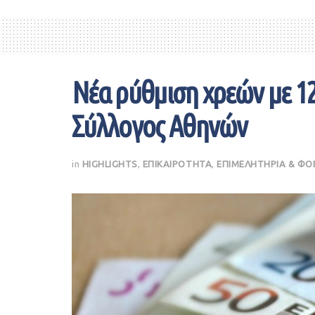
Νέα ρύθμιση χρεών με 12
Σύλλογος Αθηνών
in
HIGHLIGHTS
,
ΕΠΙΚΑΙΡΟΤΗΤΑ
,
ΕΠΙΜΕΛΗΤΗΡΙΑ & ΦΟ