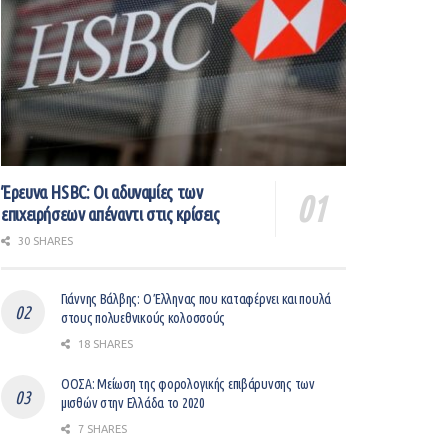
Έρευνα HSBC: Οι αδυναμίες των
επιχειρήσεων απέναντι στις κρίσεις
30 SHARES
Γιάννης Βάλβης: O Έλληνας που καταφέρνει και πουλά
στους πολυεθνικούς κολοσσούς
18 SHARES
ΟΟΣΑ: Μείωση της φορολογικής επιβάρυνσης των
μισθών στην Ελλάδα το 2020
7 SHARES