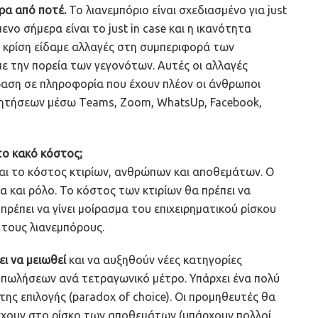
ρα από ποτέ.
Το λιανεμπόριο είναι σχεδιασμένο για just
ενο σήμερα είναι το just in case και η ικανότητα
κρίση είδαμε αλλαγές στη συμπεριφορά των
ε την πορεία των γεγονότων. Αυτές οι αλλαγές
σβαση σε πληροφορία που έχουν πλέον οι άνθρωποι
ζητήσεων μέσω Τeams, Zoom, WhatsUp, Facebook,
το κακό κόστος;
ναι το κόστος κτιρίων, ανθρώπων και αποθεμάτων. Ο
 και ρόλο. Το κόστος των κτιρίων θα πρέπει να
πρέπει να γίνει μοίρασμα του επιχειρηματικού ρίσκου
 τους λιανεμπόρους.
ι να μειωθεί
και να αυξηθούν νέες κατηγορίες
πωλήσεων ανά τετραγωνικό μέτρο. Υπάρχει ένα πολύ
ης επιλογής (paradox of choice). Οι προμηθευτές θα
άσχουν στο ρίσκο των αποθεμάτων (υπάρχουν πολλοί