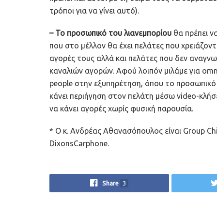
τρόποι για να γίνει αυτό).
– Το προσωπικό του λιανεμπορίου
θα πρέπει ν
που στο μέλλον θα έχει πελάτες που χρειάζον
αγορές τους αλλά και πελάτες που δεν αναγν
καναλιών αγορών. Αφού λοιπόν μιλάμε για omni
people στην εξυπηρέτηση, όπου το προσωπικό θ
κάνει περιήγηση στον πελάτη μέσω video-κλήσ
να κάνει αγορές χωρίς φυσική παρουσία.
* Ο κ. Ανδρέας Αθανασόπουλος είναι Group Chie
DixonsCarphone.
Share
3