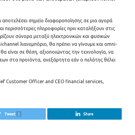
α αποτελέσει σημείο διαφοροποίησης σε μια αγορά
ται περισσότερες πληροφορίες πριν καταλήξουν στις
ωρίζουν σύνορα μεταξύ ηλεκτρονικών και φυσικών
channel λιανεμπόριο, θα πρέπει να γίνουμε και omni-
α είναι σε θέση, αξιοποιώντας την τεχνολογία, να
εων στα προϊόντα, ανεξάρτητα εάν ο πελάτης θέλει
f Customer Οfficer and CEO financial services,
Tweet
2
Share