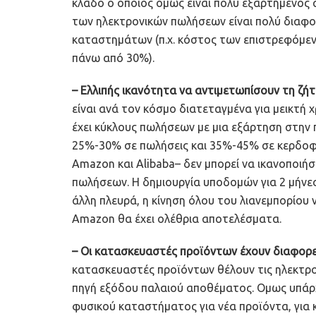
κλάδο ο οποίος όμως είναι πολύ εξαρτημένος 
των ηλεκτρονικών πωλήσεων είναι πολύ διαφ
καταστημάτων (π.χ. κόστος των επιστρεφόμεν
πάνω από 30%).
– Ελλιπής ικανότητα να αντιμετωπίσουν τη ζήτ
είναι ανά τον κόσμο διατεταγμένα για μεικτή 
έχει κύκλους πωλήσεων με μια εξάρτηση στην 
25%-30% σε πωλήσεις και 35%-45% σε κερδοφ
Amazon και Alibaba– δεν μπορεί να ικανοποιή
πωλήσεων. Η δημιουργία υποδομών για 2 μήνες
άλλη πλευρά, η κίνηση όλου του λιανεμπορίου
Αmazon θα έχει ολέθρια αποτελέσματα.
– Οι κατασκευαστές προϊόντων έχουν διαφορε
κατασκευαστές προϊόντων θέλουν τις ηλεκτρο
πηγή εξόδου παλαιού αποθέματος. Ομως υπάρχ
φυσικού καταστήματος για νέα προϊόντα, για κ