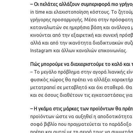
– Οι πελάτες αλλάζουν συμπεριφορά πιο γρήγο
in time και ελαχιστοποίηση κόστους. Το ζητούμ
γρήγορης προσαρμογής. Μέσα στην πρόσφατη 
καταναλωτών σε ημερήσια βάση και ανάλογα μ
κινούνται από την εξαιρετική και συνεχή πρό
αλλά και από την ικανότητα διαδικτυακών συ
Instagram και άλλων καναλιών επικοινωνίας.
Πώς μπορούμε να διαχειριστούμε το καλό και 
– Το μεγάλο πρόβλημα στην αγορά λιανικής εί
φυσικός χώρος θα πρέπει να αλλάξει χαρακτήρα
μετατραπεί σε μεταβλητό και όχι σταθερό. Θα 
και σε όσους διαθέτουν τις εγκαταστάσεις για
– Η γκάμα στις μάρκες των προϊόντων θα πρέπε
προϊόντων ώστε να αυξηθεί η αποδοτικότητα 
σοφό βιβλίο που πραγματεύεται το παράδοξο τ
πρέπει και αυτοί με τη σειρά τους να συμμετ