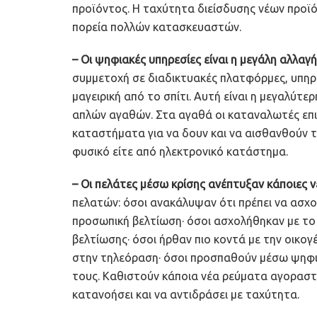
προϊόντος. Η ταχύτητα διείσδυσης νέων προϊ
πορεία πολλών κατασκευαστών.
– Οι ψηφιακές υπηρεσίες είναι η μεγάλη αλλαγή
συμμετοχή σε διαδικτυακές πλατφόρμες, υπηρ
μαγειρική από το σπίτι. Αυτή είναι η μεγαλύτε
απλών αγαθών. Στα αγαθά οι καταναλωτές επ
καταστήματα για να δουν και να αισθανθούν 
φυσικό είτε από ηλεκτρονικό κατάστημα.
– Οι πελάτες μέσω κρίσης ανέπτυξαν κάποιες ν
πελατών: όσοι ανακάλυψαν ότι πρέπει να ασχο
προσωπική βελτίωση· όσοι ασχολήθηκαν με το σ
βελτίωσης· όσοι ήρθαν πιο κοντά με την οικογ
στην τηλεόραση· όσοι προσπαθούν μέσω ψηφ
τους. Καθιστούν κάποια νέα ρεύματα αγοραστ
κατανοήσει και να αντιδράσει με ταχύτητα.