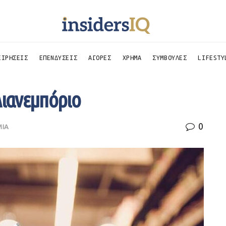
ΕΙΡΗΣΕΙΣ
ΕΠΕΝΔΥΣΕΙΣ
ΑΓΟΡΕΣ
ΧΡΗΜΑ
ΣΥΜΒΟΥΛΕΣ
LIFESTY
λιανεμπόριο
0
ΜΙΑ