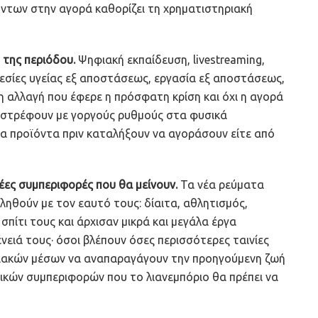
όντων στην αγορά καθορίζει τη χρηματιστηριακή
 της περιόδου.
Ψηφιακή εκπαίδευση, livestreaming,
εσίες υγείας εξ αποστάσεως, εργασία εξ αποστάσεως,
ρη αλλαγή που έφερε η πρόσφατη κρίση και όχι η αγορά
ιστρέφουν με γοργούς ρυθμούς στα φυσικά
τα προϊόντα πριν καταλήξουν να αγοράσουν είτε από
έες συμπεριφορές που θα μείνουν.
Τα νέα ρεύματα
ληθούν με τον εαυτό τους: δίαιτα, αθλητισμός,
πίτι τους και άρχισαν μικρά και μεγάλα έργα
ένειά τους· όσοι βλέπουν όσες περισσότερες ταινίες
ιακών μέσων να αναπαραγάγουν την προηγούμενη ζωή
ικών συμπεριφορών που το λιανεμπόριο θα πρέπει να