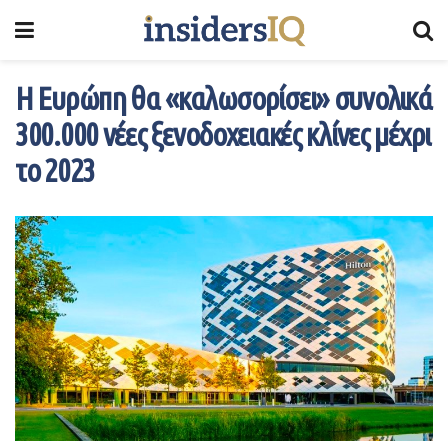
Η Ευρώπη θα «καλωσορίσει» συνολικά
300.000 νέες ξενοδοχειακές κλίνες μέχρι
το 2023