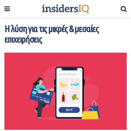
Η λύση για τις μικρές & μεσαίες
επιχειρήσεις