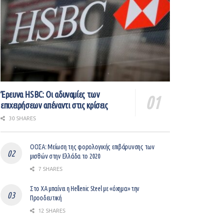
Έρευνα HSBC: Οι αδυναμίες των
επιχειρήσεων απέναντι στις κρίσεις
30 SHARES
ΟΟΣΑ: Μείωση της φορολογικής επιβάρυνσης των
μισθών στην Ελλάδα το 2020
7 SHARES
Στο ΧΑ μπαίνει η Hellenic Steel με «όχημα» την
Προοδευτική
12 SHARES