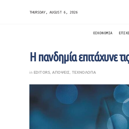
THURSDAY, AUGUST 6, 2026
ΟΙΚΟΝΟΜΙΑ
ΕΠΙΧ
Η πανδημία επιτάχυνε τι
in
EDITORS
,
ΑΠΟΨΕΙΣ
,
ΤΕΧΝΟΛΟΓΙΑ