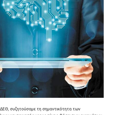
 ΔΕΘ, συζητούσαμε τη σημαντικότητα των