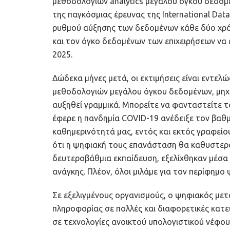
μεθοδολογιών analytics μεγάλου όγκου δεδομ
της παγκόσμιας έρευνας της International Dat
ρυθμού αύξησης των δεδομένων κάθε δύο χρόν
και τον όγκο δεδομένων των επιχειρήσεων να έ
2025.
Δώδεκα μήνες μετά, οι εκτιμήσεις είναι εντελώ
μεθοδολογιών μεγάλου όγκου δεδομένων, μηχα
αυξηθεί γραμμικά. Μπορείτε να φανταστείτε τ
έφερε η πανδημία COVID-19 ανέδειξε τον βαθμ
καθημερινότητά μας, εντός και εκτός γραφείου
ότι η ψηφιακή τους επανάσταση θα καθυστερο
δευτεροβάθμια εκπαίδευση, εξελίχθηκαν μέσα 
ανάγκης. Πλέον, όλοι μιλάμε για τον περίφημο 
Σε εξελιγμένους οργανισμούς, ο ψηφιακός μετ
πληροφορίας σε πολλές και διαφορετικές κατε
σε τεχνολογίες ανοικτού υπολογιστικού νέφους 