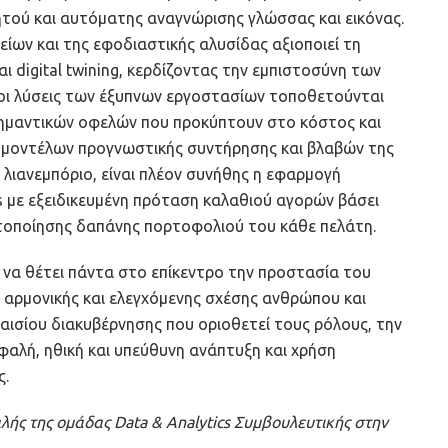
ητού και αυτόματης αναγνώρισης γλώσσας και εικόνας.
είων και της εφοδιαστικής αλυσίδας αξιοποιεί τη
digital twining, κερδίζοντας την εμπιστοσύνη των
οι λύσεις των έξυπνων εργοστασίων τοποθετούνται
ημαντικών οφελών που προκύπτουν στο κόστος και
 μοντέλων προγνωστικής συντήρησης και βλαβών της
λιανεμπόριο, είναι πλέον συνήθης η εφαρμογή
s με εξειδικευμένη πρόταση καλαθιού αγορών βάσει
τοποίησης δαπάνης πορτοφολιού του κάθε πελάτη.
αι να θέτει πάντα στο επίκεντρο την προστασία του
 αρμονικής και ελεγχόμενης σχέσης ανθρώπου και
λαισίου διακυβέρνησης που οριοθετεί τους ρόλους, την
φαλή, ηθική και υπεύθυνη ανάπτυξη και χρήση
ς.
αλής της ομάδας Data & Analytics Συμβουλευτικής στην