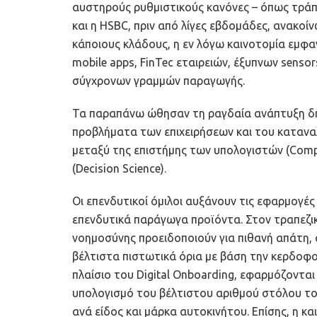
αυστηρούς ρυθμιστικούς κανόνες – όπως τράπεζ
και η HSBC, πριν από λίγες εβδομάδες, ανακοί
κάποιους κλάδους, η εν λόγω καινοτομία εμφ
mobile apps, FinTec εταιρειών, έξυπνων sensor
σύγχρονων γραμμών παραγωγής.
Τα παραπάνω ώθησαν τη ραγδαία ανάπτυξη δη
προβλήματα των επιχειρήσεων και του κατανα
μεταξύ της επιστήμης των υπολογιστών (Comp
(Decision Science).
Οι επενδυτικοί όμιλοι αυξάνουν τις εφαρμογές
επενδυτικά παράγωγα προϊόντα. Στον τραπεζικ
νοημοσύνης προειδοποιούν για πιθανή απάτη, 
βέλτιστα πιστωτικά όρια με βάση την κερδοφορ
πλαίσιο του Digital Onboarding, εφαρμόζοντα
υπολογισμό του βέλτιστου αριθμού στόλου το
ανά είδος και μάρκα αυτοκινήτου. Επίσης, η 