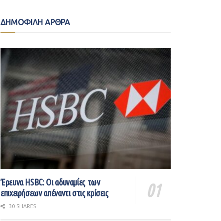
ΔΗΜΟΦΙΛΗ ΑΡΘΡΑ
Έρευνα HSBC: Οι αδυναμίες των
επιχειρήσεων απέναντι στις κρίσεις
30 SHARES