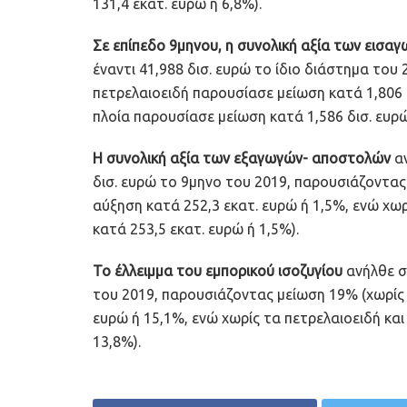
131,4 εκατ. ευρώ ή 6,8%).
Σε επίπεδο 9μηνου, η συνολική αξία των εισα
έναντι 41,988 δισ. ευρώ το ίδιο διάστημα του
πετρελαιοειδή παρουσίασε μείωση κατά 1,806 δ
πλοία παρουσίασε μείωση κατά 1,586 δισ. ευρώ
Η συνολική αξία των εξαγωγών- αποστολών
αν
δισ. ευρώ το 9μηνο του 2019, παρουσιάζοντας
αύξηση κατά 252,3 εκατ. ευρώ ή 1,5%, ενώ χω
κατά 253,5 εκατ. ευρώ ή 1,5%).
Το έλλειμμα του εμπορικού ισοζυγίου
ανήλθε σ
του 2019, παρουσιάζοντας μείωση 19% (χωρίς 
ευρώ ή 15,1%, ενώ χωρίς τα πετρελαιοειδή και
13,8%).