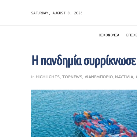
SATURDAY, AUGUST 8, 2026
ΟΙΚΟΝΟΜΙΑ
ΕΠΙΧ
Η πανδημία συρρίκνωσε 
in
HIGHLIGHTS
,
TOPNEWS
,
ΛΙΑΝΕΜΠΟΡΙΟ
,
ΝΑΥΤΙΛΙΑ
,