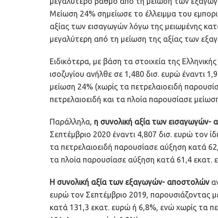
μεγαλύτερο βαθμό από τη μείωση των εξαγωγ
Μείωση 24% σημείωσε το έλλειμμα του εμπορικ
αξίας των εισαγωγών λόγω της μειωμένης κατ
μεγαλύτερη από τη μείωση της αξίας των εξα
Ειδικότερα, με βάση τα στοιχεία της Ελληνικής
ισοζυγίου ανήλθε σε 1,480 δισ. ευρώ έναντι 1
μείωση 24% (χωρίς τα πετρελαιοειδή παρουσία
πετρελαιοειδή και τα πλοία παρουσίασε μείωση
Παράλληλα,
η συνολική αξία των εισαγωγών- 
Σεπτέμβριο 2020 έναντι 4,807 δισ. ευρώ τον 
τα πετρελαιοειδή παρουσίασε αύξηση κατά 62,5
τα πλοία παρουσίασε αύξηση κατά 61,4 εκατ. ε
Η συνολική αξία των εξαγωγών- αποστολών
αν
ευρώ τον Σεπτέμβριο 2019, παρουσιάζοντας μ
κατά 131,3 εκατ. ευρώ ή 6,8%, ενώ χωρίς τα π