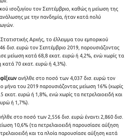
ών.
ού ισοζυγίου τον Σεπτέμβριο, καθώς η μείωση της
ανάλωσης με την πανδημία, ήταν κατά πολύ
γωγών.
 Στατιστικής Αρχής, το έλλειμμα του εμπορικού
,946 δισ. ευρώ τον Σεπτέμβριο 2019, παρουσιάζοντας
σε μείωση κατά 68,8 εκατ. ευρώ ή 4,2%, ενώ χωρίς τα
 κατά 70 εκατ. ευρώ ή 4,3%).
αφίξεων
ανήλθε στο ποσό των 4,037 δισ. ευρώ τον
ίδιο μήνα του 2019 παρουσιάζοντας μείωση 16% (χωρίς
 εκατ. ευρώ ή 1,8%, ενώ χωρίς τα πετρελαιοειδή και
υρώ ή 1,7%).
ήλθε στο ποσό των 2,556 δισ. ευρώ έναντι 2,860 δισ.
είωση 10,6% (τα πετρελαιοειδή παρουσίασε αύξηση
ετρελαιοειδή και τα πλοία παρουσίασε αύξηση κατά