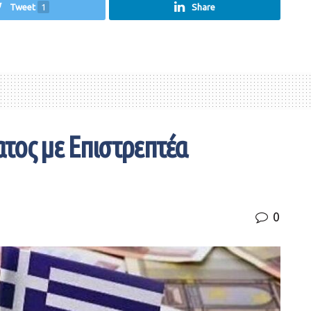
Tweet
1
Share
τος με Επιστρεπτέα
0