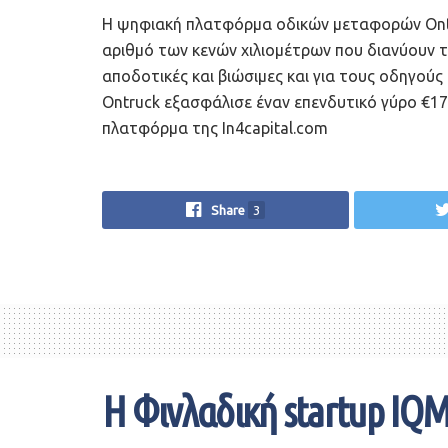
Η ψηφιακή πλατφόρμα οδικών μεταφορών Ontru
αριθμό των κενών χιλιομέτρων που διανύουν 
αποδοτικές και βιώσιμες και για τους οδηγούς 
Ontruck εξασφάλισε έναν επενδυτικό γύρο €17
πλατφόρμα της In4capital.com
Share
3
Η Φινλαδική startup IQM 