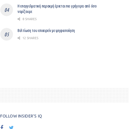
Η επαγγελματική παρακμή έρχεται πιο γρήγορα από όσο
νομίζουμε
8 SHARES
Βελτίωση του επιχειρείν με ψηφιοποίηση
12 SHARES
FOLLOW INSIDER'S IQ