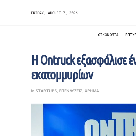
FRIDAY, AUGUST 7, 2026
ΟΙΚΟΝΟΜΙΑ
ΕΠΙΧ
Η Ontruck εξασφάλισε έ
εκατομμυρίων
in
STARTUPS
,
ΕΠΕΝΔΥΣΕΙΣ
,
ΧΡΗΜΑ