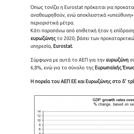
Όπως τονίζει η Eurostat πρόκειται για προκατ
αναθεωρηθούν, ενώ αποκλειστικά «υπεύθυνη» γ
περιοριστικά μέτρα.
Κάτι παραπάνω από επιθετική ήταν η επίδρασ
ευρωζώνης
το 2020, βάσει των προκαταρκτικώ
υπηρεσία,
Eurostat
.
Σύμφωνα με αυτά το ΑΕΠ για την
ευρωζώνη
σ
6,8%, ενώ για το σύνολο της
Ευρωπαϊκής Ένω
Η πορεία του ΑΕΠ ΕΕ και Ευρωζώνης στο δ’ τρί