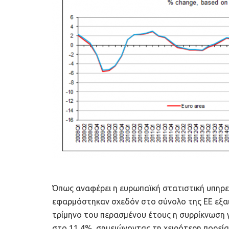
Όπως αναφέρει η ευρωπαϊκή στατιστική υπηρε
εφαρμόστηκαν σχεδόν στο σύνολο της ΕΕ εξαι
τρίμηνο του περασμένου έτους η συρρίκνωση γ
στο 11,4%, σημειώνοντας τη χειρότερη πορεία