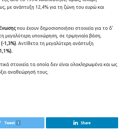
ς, με ανάπτυξη 12,4% για τη ζώνη του ευρώ και
 Ένωσης
που έχουν δημοσιοποιήσει στοιχεία για το δ’
τη μεγαλύτερη υποχώρηση, σε τριμηνιαία βάση,
 (-1,3%)
. Αντίθετα τη μεγαλύτερη ανάπτυξη
1,1%).
κτικά στοιχεία τα οποία δεν είναι ολοκληρωμένα και ως
ρξει αναθεώρησή τους.
Tweet
1
Share