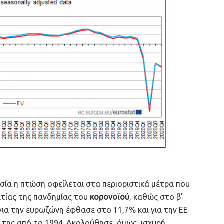
σία η πτώση οφείλεται στα περιοριστικά μέτρα που
τίας της πανδημίας του
κορονοϊού
, καθώς στο β’
ια την ευρωζώνη έφθασε στο 11,7% και για την ΕΕ
 της από το 1994. Ακολούθησε, όμως, ισχυρή