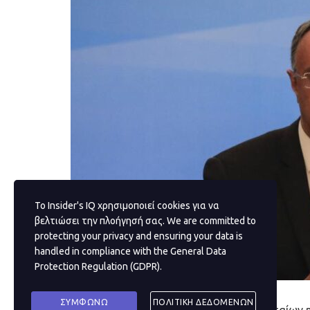
Το Insider's IQ χρησιμοποιεί cookies για να
βελτιώσει την πλοήγησή σας. We are committed to
protecting your privacy and ensuring your data is
handled in compliance with the
General Data
Protection Regulation (GDPR)
.
ΣΥΜΦΩΝΩ
ΠΟΛΙΤΙΚΗ ΔΕΔΟΜΕΝΩΝ
Τα επιδημιολογικά δεδομένα των τελευταίων