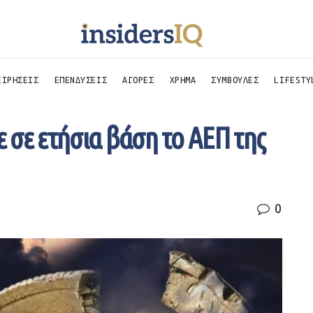
ΕΙΡΗΣΕΙΣ
ΕΠΕΝΔΥΣΕΙΣ
ΑΓΟΡΕΣ
ΧΡΗΜΑ
ΣΥΜΒΟΥΛΕΣ
LIFESTY
 σε ετήσια βάση το ΑΕΠ της
0