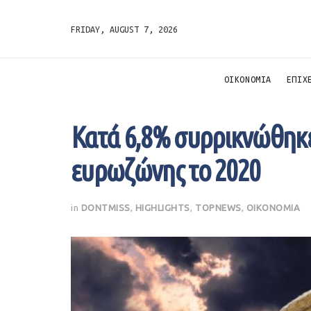
FRIDAY, AUGUST 7, 2026
ΟΙΚΟΝΟΜΙΑ
ΕΠΙΧ
Κατά 6,8% συρρικνώθηκε
ευρωζώνης το 2020
in
DONTMISS
,
HIGHLIGHTS
,
TOPNEWS
,
ΟΙΚΟΝΟΜΙΑ