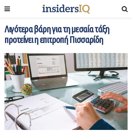
Λιγότερα βάρη για τη μεσαία τάξη
προτείνει η επιτροπή Πισσαρίδη