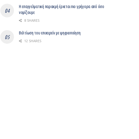
Η επαγγελματική παρακμή έρχεται πιο γρήγορα από όσο
νομίζουμε
8 SHARES
Βελτίωση του επιχειρείν με ψηφιοποίηση
12 SHARES