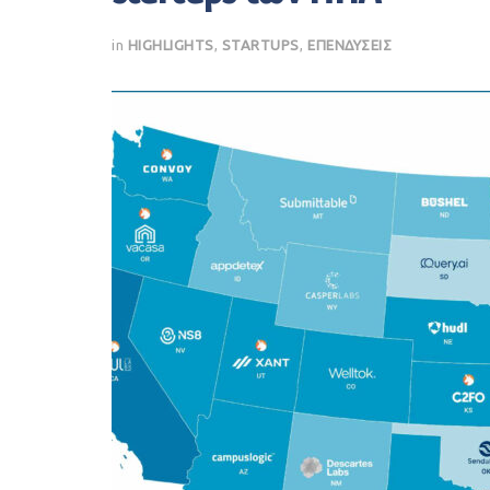
in
HIGHLIGHTS
,
STARTUPS
,
ΕΠΕΝΔΥΣΕΙΣ