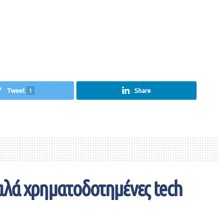
Tweet
1
Share
 καλά χρηματοδοτημένες tech