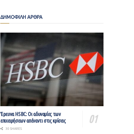
ΔΗΜΟΦΙΛΗ ΑΡΘΡΑ
Έρευνα HSBC: Οι αδυναμίες των
επιχειρήσεων απέναντι στις κρίσεις
30 SHARES