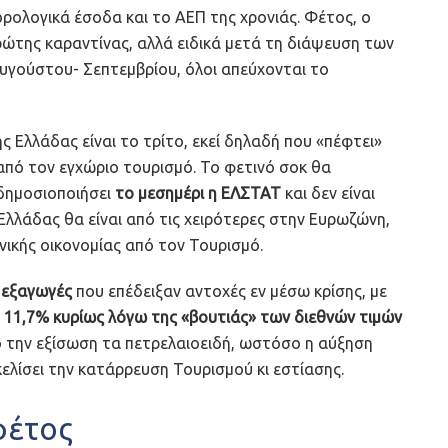
ρολογικά έσοδα και το ΑΕΠ της χρονιάς. Φέτος, ο
ρώτης καραντίνας, αλλά ειδικά μετά τη διάψευση των
υγούστου- Σεπτεμβρίου, όλοι απεύχονται το
 Ελλάδας είναι το τρίτο, εκεί δηλαδή που «πέφτει»
 από τον εγχώριο τουρισμό. Το φετινό σοκ θα
δημοσιοποιήσει
το μεσημέρι η ΕΛΣΤΑΤ
και δεν είναι
ς Ελλάδας θα είναι από τις χειρότερες στην Ευρωζώνη,
ικής οικονομίας από τον Τουρισμό.
ι
εξαγωγές
που επέδειξαν αντοχές εν μέσω κρίσης, με
11,7% κυρίως λόγω της «βουτιάς» των διεθνών τιμών
πό την εξίσωση τα πετρελαιοειδή, ωστόσο η αύξηση
κελίσει την κατάρρευση Τουρισμού κι εστίασης.
φέτος