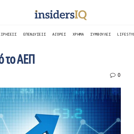
ΕΙΡΗΣΕΙΣ
ΕΠΕΝΔΥΣΕΙΣ
ΑΓΟΡΕΣ
ΧΡΗΜΑ
ΣΥΜΒΟΥΛΕΣ
LIFESTY
ό το ΑΕΠ
0