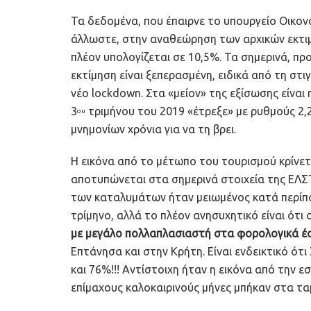
Τα δεδομένα, που έπαιρνε το υπουργείο Οικο
άλλωστε, στην αναθεώρηση των αρχικών εκτιμ
πλέον υπολογίζεται σε 10,5%. Τα σημερινά, πρ
εκτίμηση είναι ξεπερασμένη, ειδικά από τη στ
νέο lockdown. Στα «μείον» της εξίσωσης είναι
3
τριμήνου του 2019 «έτρεξε» με ρυθμούς 2,2
ου
μνημονίων χρόνια για να τη βρει.
Η εικόνα από το μέτωπο του τουρισμού κρίνετ
αποτυπώνεται στα σημερινά στοιχεία της ΕΛΣΤ
των καταλυμάτων ήταν μειωμένος κατά περίπου
τρίμηνο, αλλά το πλέον ανησυχητικό είναι ότ
με μεγάλο πολλαπλασιαστή στα φορολογικά 
Επτάνησα και στην Κρήτη. Είναι ενδεικτικό ό
και 76%!!! Αντίστοιχη ήταν η εικόνα από την 
επίμαχους καλοκαιρινούς μήνες μπήκαν στα ταμ