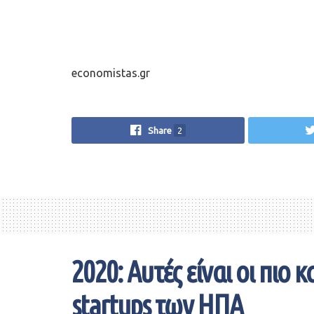
economistas.gr
Share
2
2020: Αυτές είναι οι πιο
startups των ΗΠΑ