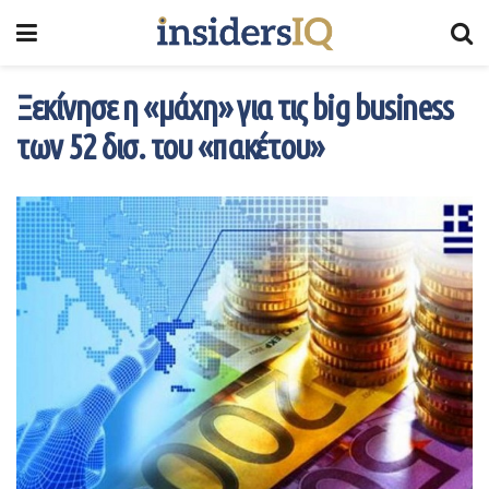
Ξεκίνησε η «μάχη» για τις big business
των 52 δισ. του «πακέτου»