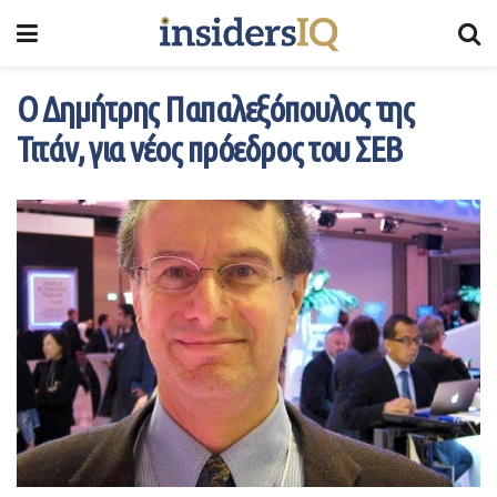
Ο Δημήτρης Παπαλεξόπουλος της
Τιτάν, για νέος πρόεδρος του ΣΕΒ