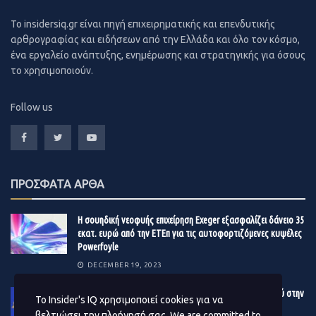
To insidersiq.gr είναι πηγή επιχειρηματικής και επενδυτικής
αρθρογραφίας και ειδήσεων από την Ελλάδα και όλο τον κόσμο,
ένα εργαλείο ανάπτυξης, ενημέρωσης και στρατηγικής για όσους
το χρησιμοποιούν.
Follow us
ΠΡΟΣΦΑΤΑ ΑΡΘΑ
Η σουηδική νεοφυής επιχείρηση Exeger εξασφαλίζει δάνειο 35
εκατ. ευρώ από την ΕΤΕπ για τις αυτοφορτιζόμενες κυψέλες
Powerfoyle
DECEMBER 19, 2023
Eurostat: Μεγαλύτερη τελικά η πτώση του πληθωρισμού στην
Το Insider's IQ χρησιμοποιεί cookies για να
Ελλάδα – Στο 2,4% στην Ευρωζώνη τον Νοέμβριο
βελτιώσει την πλοήγησή σας. We are committed to