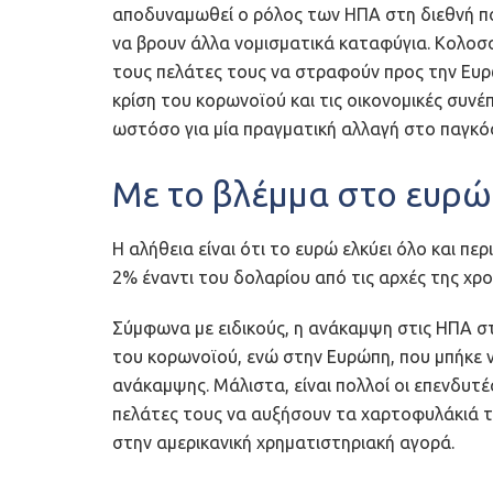
αποδυναμωθεί ο ρόλος των ΗΠΑ στη διεθνή πο
να βρουν άλλα νομισματικά καταφύγια. Κολοσσ
τους πελάτες τους να στραφούν προς την Ευρ
κρίση του κορωνοϊού και τις οικονομικές συνέ
ωστόσο για μία πραγματική αλλαγή στο παγκό
Με το βλέμμα στο ευρώ
Η αλήθεια είναι ότι το ευρώ ελκύει όλο και πε
2% έναντι του δολαρίου από τις αρχές της χρ
Σύμφωνα με ειδικούς, η ανάκαμψη στις ΗΠΑ σ
του κορωνοϊού, ενώ στην Ευρώπη, που μπήκε ν
ανάκαμψης. Μάλιστα, είναι πολλοί οι επενδυτέ
πελάτες τους να αυξήσουν τα χαρτοφυλάκιά τ
στην αμερικανική χρηματιστηριακή αγορά.