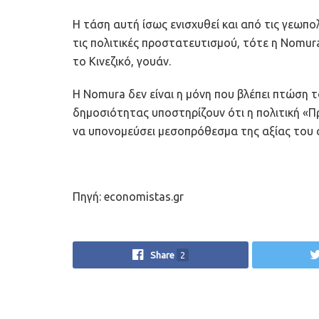
Η τάση αυτή ίσως ενισχυθεί και από τις γεωπολι
τις πολιτικές προστατευτισμού, τότε η Nomura
το Κινεζικό, γουάν.
Η Nomura δεν είναι η μόνη που βλέπει πτώση 
δημοσιότητας υποστηρίζουν ότι η πολιτική «Π
να υπονομεύσει μεσοπρόθεσμα της αξίας του 
Πηγή: economistas.gr
Share
2