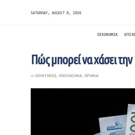
SATURDAY, AUGUST 8, 2026
ΟΙΚΟΝΟΜΙΑ
ΕΠΙΧ
Πώς μπορεί να χάσει την
in
DONTMISS
,
ΟΙΚΟΝΟΜΙΑ
,
ΧΡΗΜΑ