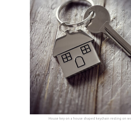
House key on a house shaped keychain resting on wo