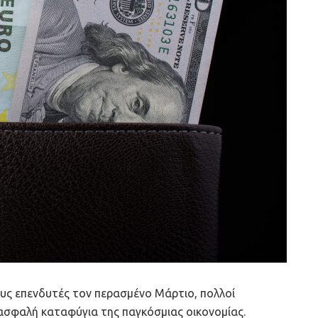
υς επενδυτές τον περασμένο Μάρτιο, πολλοί
ασφαλή καταφύγια της παγκόσμιας οικονομίας.