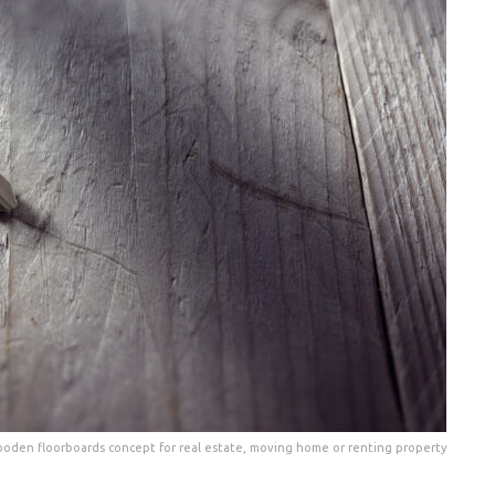
oden floorboards concept for real estate, moving home or renting property