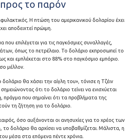
 προς το παρόν
πιφυλακτικός. Η πτώση του αμερικανικού δολαρίου έχει
χει αποδειχτεί πρώιμη.
α που επιλέγεται για τις παγκόσμιες συναλλαγές,
άτων, όπως το πετρέλαιο. Το δολάριο εκπροσωπεί το
ς και εμπλέκεται στο 88% στο παγκόσμιο εμπόριο.
σο μέλλον.
 δολάριο θα χάσει την αίγλη του», τόνισε η Τζέιν
σημειώνοντας ότι το δολάριο τείνει να ενισχύεται
η, πράγμα που σημαίνει ότι τα προβλήματα της
ούν τη ζήτηση για το δολάριο.
αιρός, όσο αυξάνονται οι ανησυχίες για το χρέος των
 το δολάριο θα αρχίσει να υποβαθμίζεται. Μάλιστα, η
του μέσα στα επόμενα πέντε χρόνια.