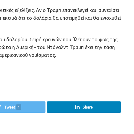
τικές εξελίξεις. Αν ο Τραμπ επανεκλεγεί και συνεχίσει
 εκτιμά ότι το δολάρια θα υποτιμηθεί και θα ενισχυθεί
του δολαρίου. Σειρά ερευνών που βλέπουν το φως της
ρώτα η Αμερική» του Ντόναλντ Τραμπ έχει την τάση
αμερικανικού νομίσματος.
Tweet
1
Share