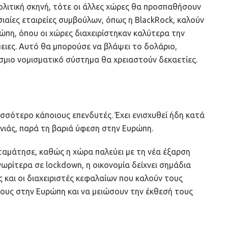
λιτική σκηνή, τότε οι άλλες χώρες θα προσπαθήσουν
ιαίες εταιρείες συμβούλων, όπως η BlackRock, καλούν
ώπη, όπου οι χώρες διαχειρίστηκαν καλύτερα την
πειες. Αυτό θα μπορούσε να βλάψει το δολάριο,
σμιο νομισματικό σύστημα θα χρειαστούν δεκαετίες.
ρισσότερο κάποιους επενδυτές. Έχει ενισχυθεί ήδη κατά
ονιάς, παρά τη βαριά ύφεση στην Ευρώπη.
ταμάτησε, καθώς η χώρα παλεύει με τη νέα έξαρση
ωρίτερα σε lockdown, η οικονομία δείχνει σημάδια
ς και οι διαχειριστές κεφαλαίων που καλούν τους
ους στην Ευρώπη και να μειώσουν την έκθεσή τους