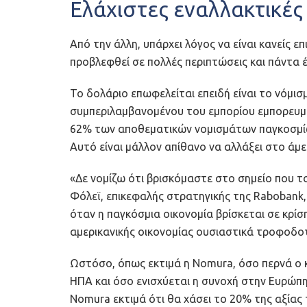
Ελάχιστες εναλλακτικές
Από την άλλη, υπάρχει λόγος να είναι κανείς ε
προβλεφθεί σε πολλές περιπτώσεις και πάντα έ
Το δολάριο επωφελείται επειδή είναι το νόμισμ
συμπεριλαμβανομένου του εμπορίου εμπορευμ
62% των αποθεματικών νομισμάτων παγκοσμίω
Αυτό είναι μάλλον απίθανο να αλλάξει στο άμε
«Δε νομίζω ότι βρισκόμαστε στο σημείο που το
Φόλεϊ, επικεφαλής στρατηγικής της Rabobank, 
όταν η παγκόσμια οικονομία βρίσκεται σε κρίσ
αμερικανικής οικονομίας ουσιαστικά τροφοδοτ
Ωστόσο, όπως εκτιμά η Nomura, όσο περνά ο κ
ΗΠΑ και όσο ενισχύεται η συνοχή στην Ευρώπη,
Nomura εκτιμά ότι θα χάσει το 20% της αξίας 