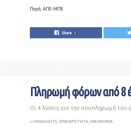
Πηγή: ΑΠΕ-ΜΠΕ
Share
2
Πληρωμή φόρων από 8 έ
Οι 4 λύσεις για την αποπληρωμή του
in
HIGHLIGHTS
,
ΕΠΙΚΑΙΡΟΤΗΤΑ
,
ΟΙΚΟΝΟΜΙΑ