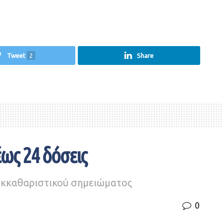
Tweet
2
Share
ως 24 δόσεις
 εκκαθαριστικού σημειώματος
0