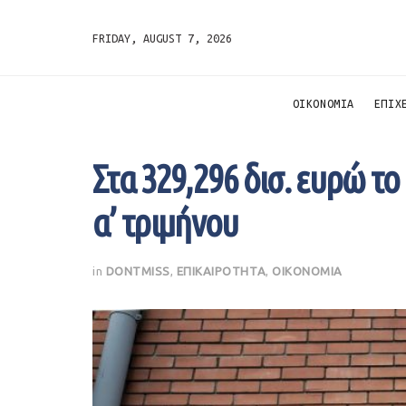
FRIDAY, AUGUST 7, 2026
ΟΙΚΟΝΟΜΙΑ
ΕΠΙΧ
Στα 329,296 δισ. ευρώ το
α’ τριμήνου
in
DONTMISS
,
ΕΠΙΚΑΙΡΟΤΗΤΑ
,
ΟΙΚΟΝΟΜΙΑ