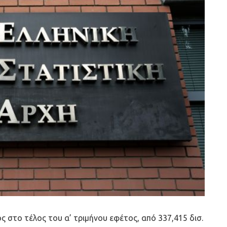
ς στο τέλος του α’ τριμήνου εφέτος, από 337,415 δισ.