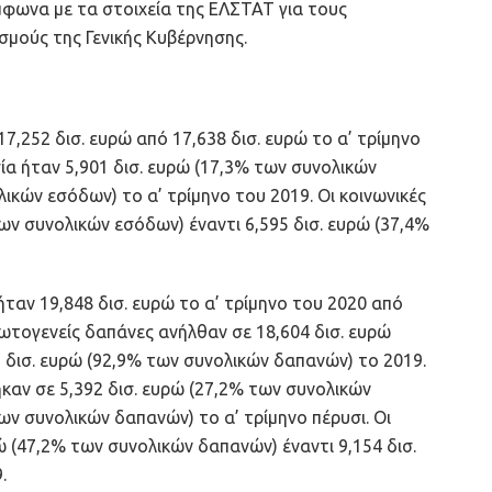
μφωνα με τα στοιχεία της ΕΛΣΤΑΤ για τους
σμούς της Γενικής Κυβέρνησης.
7,252 δισ. ευρώ από 17,638 δισ. ευρώ το α’ τρίμηνο
σία ήταν 5,901 δισ. ευρώ (17,3% των συνολικών
ικών εσόδων) το α’ τρίμηνο του 2019. Οι κοινωνικές
ων συνολικών εσόδων) έναντι 6,595 δισ. ευρώ (37,4%
ήταν 19,848 δισ. ευρώ το α’ τρίμηνο του 2020 από
πρωτογενείς δαπάνες ανήλθαν σε 18,604 δισ. ευρώ
 δισ. ευρώ (92,9% των συνολικών δαπανών) το 2019.
καν σε 5,392 δισ. ευρώ (27,2% των συνολικών
ων συνολικών δαπανών) το α’ τρίμηνο πέρυσι. Οι
ώ (47,2% των συνολικών δαπανών) έναντι 9,154 δισ.
.