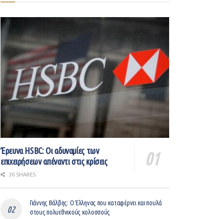
Έρευνα HSBC: Οι αδυναμίες των
επιχειρήσεων απέναντι στις κρίσεις
30 SHARES
Γιάννης Βάλβης: O Έλληνας που καταφέρνει και πουλά
στους πολυεθνικούς κολοσσούς