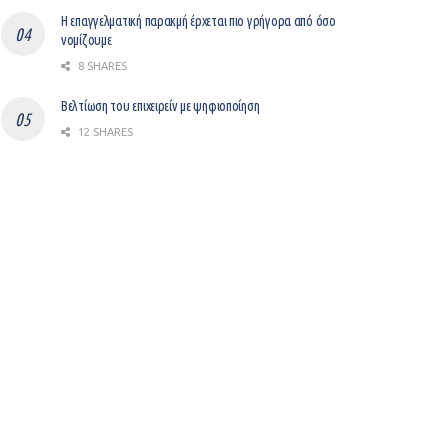
Η επαγγελματική παρακμή έρχεται πιο γρήγορα από όσο
νομίζουμε
8 SHARES
Βελτίωση του επιχειρείν με ψηφιοποίηση
12 SHARES