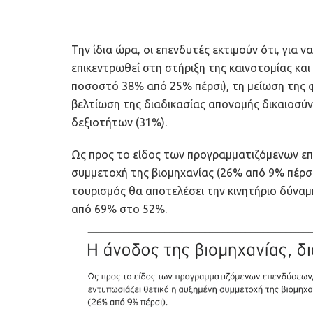
Την ίδια ώρα, οι επενδυτές εκτιμούν ότι, για ν
επικεντρωθεί στη στήριξη της καινοτομίας και
ποσοστό 38% από 25% πέρσι), τη μείωση της 
βελτίωση της διαδικασίας απονομής δικαιοσύνη
δεξιοτήτων (31%).
Ως προς το είδος των προγραμματιζόμενων επ
συμμετοχή της βιομηχανίας (26% από 9% πέρσ
τουρισμός θα αποτελέσει την κινητήριο δύναμη
από 69% στο 52%.