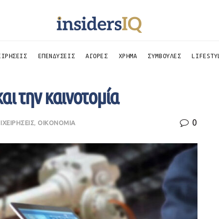
ΕΙΡΗΣΕΙΣ
ΕΠΕΝΔΥΣΕΙΣ
ΑΓΟΡΕΣ
ΧΡΗΜΑ
ΣΥΜΒΟΥΛΕΣ
LIFESTY
αι την καινοτομία
0
ΙΧΕΙΡΗΣΕΙΣ
,
ΟΙΚΟΝΟΜΙΑ