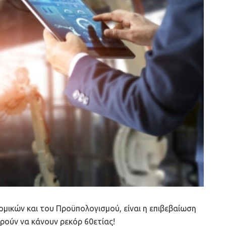
μικών και του Προϋπολογισμού, είναι η επιβεβαίωση
ρούν να κάνουν ρεκόρ 60ετίας!