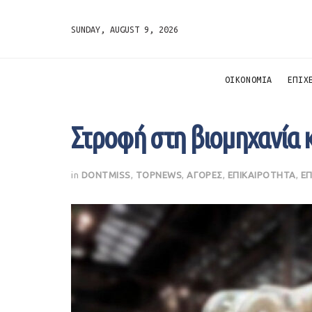
SUNDAY, AUGUST 9, 2026
ΟΙΚΟΝΟΜΙΑ
ΕΠΙΧ
Στροφή στη βιομηχανία κ
in
DONTMISS
,
TOPNEWS
,
ΑΓΟΡΕΣ
,
ΕΠΙΚΑΙΡΟΤΗΤΑ
,
ΕΠ