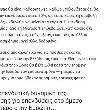
ης θα είναι καθοριστικές, καθώς υπολογίζεται ότι θα
ων επενδύσεων κατά 30%, ωστόσο χωρίς τη συμβολή
ς κινδυνεύει να μείνει στα χαρτιά. Η επένδυση-
ίας, από τη Microsoft επιβεβαιώνει κατ’ αρχάς ότι
α κεφάλαια αναζητούν, πλέον, ευκαιρίες σε άλλου
ταση δημιουργεί άλλα δεδομένα.
ατικά αποκαλυπτικό για τις προθέσεις και τις
μετωπίζουν την Ελλάδα ως ευκαιρία. Είναι ενδεικτικό
κόνα της χώρας θα βελτιωθεί κατά την επόμενη
την Ελλάδα τον επόμενο χρόνο — μακράν τα
πραγματοποιήθηκαν παρόμοιες έρευνες φέτος.