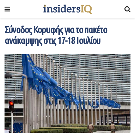
Σύνοδος Κορυφής για το πακέτο
ανάκαμψης στις 17-18 Ιουλίου