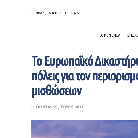
SUNDAY, AUGUST 9, 2026
ΟΙΚΟΝΟΜΙΑ
ΕΠΙΧ
Το Ευρωπαϊκό Δικαστήριο
πόλεις για τον περιορισ
μισθώσεων
in
DONTMISS
,
ΤΟΥΡΙΣΜΟΣ