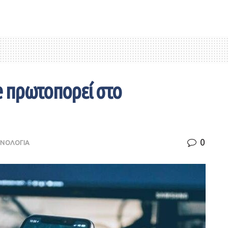
e πρωτοπορεί στο
0
ΝΟΛΟΓΙΑ