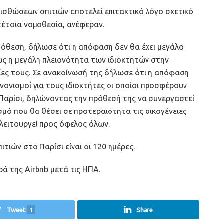
ισθώσεων σπιτιών αποτελεί επιτακτικό λόγο σχετικό
τέτοια νομοθεσία, ανέφεραν.
υπόθεση, δήλωσε ότι η απόφαση δεν θα έχει μεγάλο
ώς η μεγάλη πλειονότητα των ιδιοκτητών στην
ίες τους. Σε ανακοίνωσή της δήλωσε ότι η απόφαση
νονισμοί για τους ιδιοκτήτες οι οποίοι προσφέρουν
 Παρίσι, δηλώνοντας την πρόθεσή της να συνεργαστεί
ισμό που θα θέσει σε προτεραιότητα τις οικογένειες
 λειτουργεί προς όφελος όλων.
τιών στο Παρίσι είναι οι 120 ημέρες.
ά της Airbnb μετά τις ΗΠΑ.
Tweet
1
Share