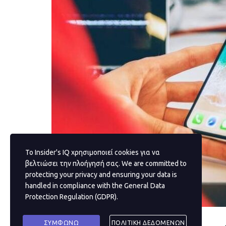
Το Insider's IQ χρησιμοποιεί cookies για να
βελτιώσει την πλοήγησή σας. We are committed to
protecting your privacy and ensuring your data is
handled in compliance with the
General Data
Protection Regulation (GDPR)
.
ΣΥΜΦΩΝΩ
ΠΟΛΙΤΙΚΗ ΔΕΔΟΜΕΝΩΝ