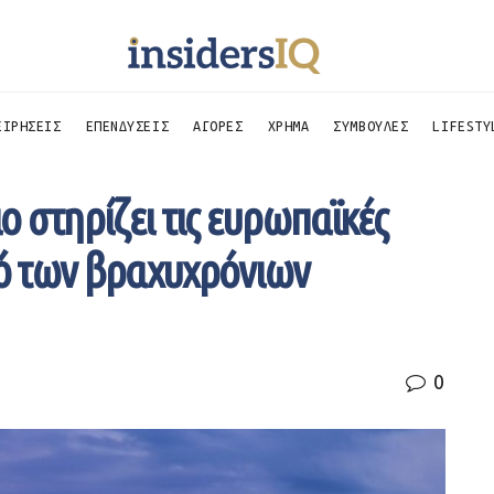
ΕΙΡΗΣΕΙΣ
ΕΠΕΝΔΥΣΕΙΣ
ΑΓΟΡΕΣ
ΧΡΗΜΑ
ΣΥΜΒΟΥΛΕΣ
LIFESTY
 στηρίζει τις ευρωπαϊκές
μό των βραχυχρόνιων
0