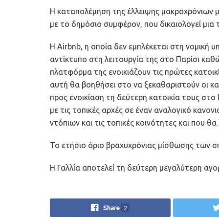
Η καταπολέμηση της έλλειψης μακροχρόνιων μ
με το δημόσιο συμφέρον, που δικαιολογεί μια 
Η Airbnb, η οποία δεν εμπλέκεται στη νομική 
αντίκτυπο στη λειτουργία της στο Παρίσι καθ
πλατφόρμα της ενοικιάζουν τις πρώτες κατοικ
αυτή θα βοηθήσει στο να ξεκαθαριστούν οι κα
προς ενοικίαση τη δεύτερη κατοικία τους στο
με τις τοπικές αρχές σε έναν αναλογικό κανον
ντόπιων και τις τοπικές κοινότητες και που θα
Το ετήσιο όριο βραχυχρόνιας μίσθωσης των σπι
Η Γαλλία αποτελεί τη δεύτερη μεγαλύτερη αγορ
Share
2