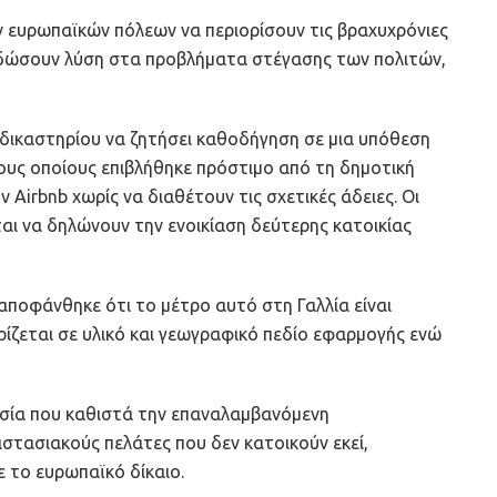
 ευρωπαϊκών πόλεων να περιορίσουν τις βραχυχρόνιες
α δώσουν λύση στα προβλήματα στέγασης των πολιτών,
δικαστηρίου να ζητήσει καθοδήγηση σε μια υπόθεση
ους οποίους επιβλήθηκε πρόστιμο από τη δημοτική
ν Airbnb χωρίς να διαθέτουν τις σχετικές άδειες. Οι
αι να δηλώνουν την ενοικίαση δεύτερης κατοικίας
ποφάνθηκε ότι το μέτρο αυτό στη Γαλλία είναι
ορίζεται σε υλικό και γεωγραφικό πεδίο εφαρμογής ενώ
εσία που καθιστά την επαναλαμβανόμενη
τασιακούς πελάτες που δεν κατοικούν εκεί,
ε το ευρωπαϊκό δίκαιο.