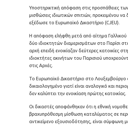
Υποστηρικτική απόφαση στις προσπάθειες των
μισθώσεις ιδιωτικών σπιτιών, προκειμένου ν
εξέδωσε το Ευρωπαϊκό Δικαστήριο (CJEU).
Η απόφαση ελήφθη μετά από αίτημα Γαλλικού 
δύο ιδιοκτητών διαμερισμάτων στο Παρίσι στ
αρχή επειδή ενοικίαζαν δεύτερες κατοικίες στη
ιδιοκτήτες ακινήτων του Παρισιού υποχρεούντ
στις Αρχές.
Το Ευρωπαϊκό Δικαστήριο στο Λουξεμβούργο α
δικαιολογημένο γιατί είναι αναλογικό και περι
δεν καλύπτει την ενοικίαση πρώτης κατοικίας.
Οι δικαστές αποφάνθηκαν ότι η εθνική νομοθ
βραχυπρόθεσμη μίσθωση καταλύματος σε περισ
αντικείμενο εξουσιοδότησης, είναι σύμφωνη μ