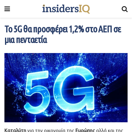
Το 5G θα προσφέρει 1,2% στο ΑΕΠ σε
μια πενταετία
Καταλύτη
για την οικονομία της
Ευρώπης
αλλά και της