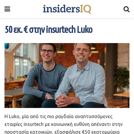
50 εκ. € στην insurtech Luko
Η Luko, μία από τις πιο ραγδαία αναπτυσσόμενες
εταιρίες insurtech με κοινωνική ευθύνη απέναντι στην
προστασία κατοικιών, εξασφάλισε €50 εκατομμύρια