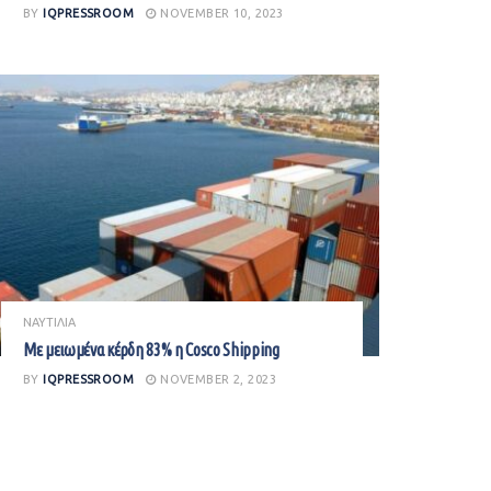
BY
IQPRESSROOM
NOVEMBER 10, 2023
ΝΑΥΤΙΛΙΑ
Με μειωμένα κέρδη 83% η Cosco Shipping
BY
IQPRESSROOM
NOVEMBER 2, 2023