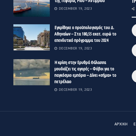
IP
της Γέφυρας Ρίου – Αντιρρίου
DECEMBER 19, 2023
Εγκρίθηκε ο προϋπολογισμός του Δ.
Αθηναίων – Στα 180,55 εκατ. ευρώ το
επενδυτικό πρόγραμμα του 2024
DECEMBER 19, 2023
Η κρίση στην Ερυθρά Θάλασσα
μουδιάζει τις αγορές – Φόβοι για το
παγκόσμιο εμπόριο – Δίνει «σήμα» το
πετρέλαιο
DECEMBER 19, 2023
ΑΡΧΙΚΗ
Ε