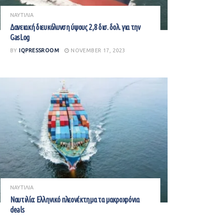
ΝΑΥΤΙΛΙΑ
Δανειακή διευκόλυνση ύψους 2,8 δισ. δολ. για την
GasLog
BY
IQPRESSROOM
NOVEMBER 17, 2023
ΝΑΥΤΙΛΙΑ
Ναυτιλία: Ελληνικό πλεονέκτημα τα μακροχρόνια
deals