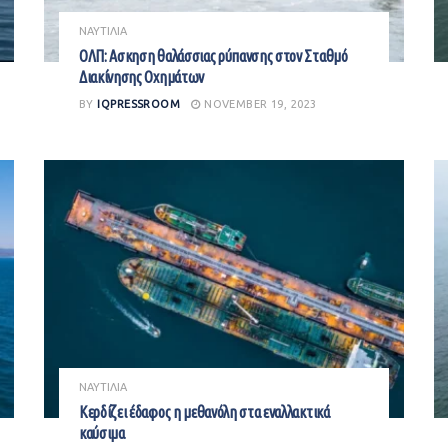
ΝΑΥΤΙΛΙΑ
ΟΛΠ: Ασκηση θαλάσσιας ρύπανσης στον Σταθμό
Διακίνησης Οχημάτων
BY
IQPRESSROOM
NOVEMBER 19, 2023
ΝΑΥΤΙΛΙΑ
Κερδίζει έδαφος η μεθανόλη στα εναλλακτικά
καύσιμα