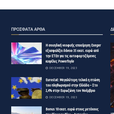
ΠΡΟΣΦΑΤΑ ΑΡΘΑ
Δ
Η σουηδική νεοφυής επιχείρηση Exeger
εξασφαλίζει δάνειο 35 εκατ. ευρώ από
την ΕΤΕπ για τις αυτοφορτιζόμενες
κυψέλες Powerfoyle
DECEMBER 19, 2023
Eurostat: Μεγαλύτερη τελικά η πτώση
του πληθωρισμού στην Ελλάδα – Στο
2,4% στην Ευρωζώνη τον Νοέμβριο
DECEMBER 19, 2023
Βonus 10 εκατ. ευρώ στους μετόχους