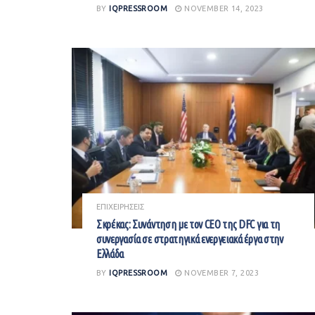
BY
IQPRESSROOM
NOVEMBER 14, 2023
ΕΠΙΧΕΙΡΗΣΕΙΣ
Σκρέκας: Συνάντηση με τον CEO της DFC για τη
συνεργασία σε στρατηγικά ενεργειακά έργα στην
Ελλάδα
BY
IQPRESSROOM
NOVEMBER 7, 2023