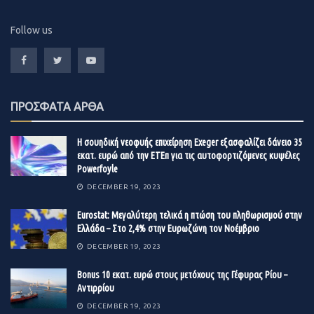
Follow us
ΠΡΟΣΦΑΤΑ ΑΡΘΑ
Η σουηδική νεοφυής επιχείρηση Exeger εξασφαλίζει δάνειο 35
εκατ. ευρώ από την ΕΤΕπ για τις αυτοφορτιζόμενες κυψέλες
Powerfoyle
DECEMBER 19, 2023
Eurostat: Μεγαλύτερη τελικά η πτώση του πληθωρισμού στην
Ελλάδα – Στο 2,4% στην Ευρωζώνη τον Νοέμβριο
DECEMBER 19, 2023
Βonus 10 εκατ. ευρώ στους μετόχους της Γέφυρας Ρίου –
Αντιρρίου
DECEMBER 19, 2023