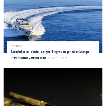
ΝΑΥΤΙΛΙΑ
Αισιοδοξία του κλάδου του yachting για το φετινό καλοκαίρι
BY
PRESS ROOM INSIDERS IQ
MAY 31, 2020