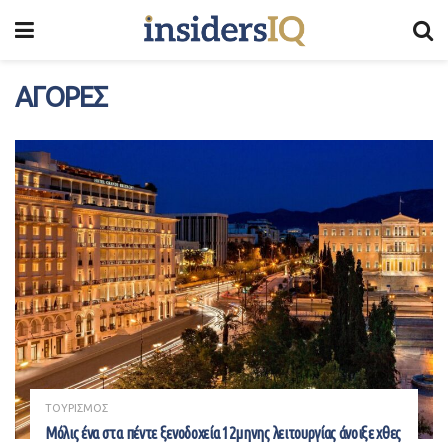
ΑΓΟΡΕΣ
ΤΟΥΡΙΣΜΟΣ
Mόλις ένα στα πέντε ξενοδοχεία 12μηνης λειτουργίας άνοιξε χθες