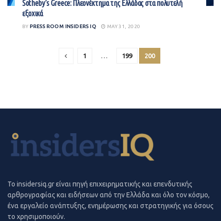
Sotheby’s Greece: Πλεονέκτημα της Ελλάδας στα πολυτελή
εξοχικά
BY
PRESS ROOM INSIDERS IQ
MAY 31, 2020
1
…
199
200
To insidersiq.gr είναι πηγή επιχειρηματικής και επενδυτικής
αρθρογραφίας και ειδήσεων από την Ελλάδα και όλο τον κόσμο,
ένα εργαλείο ανάπτυξης, ενημέρωσης και στρατηγικής για όσους
το χρησιμοποιούν.