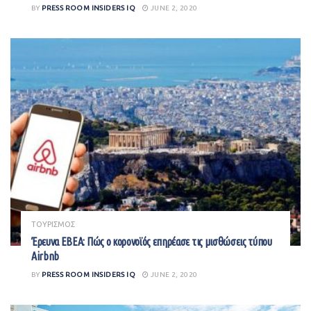
BY
PRESS ROOM INSIDERS IQ
JUNE 2, 2020
ΤΟΥΡΙΣΜΟΣ
Έρευνα ΕΒΕΑ: Πώς ο κορονοϊός επηρέασε τις μισθώσεις τύπου
Airbnb
BY
PRESS ROOM INSIDERS IQ
JUNE 2, 2020