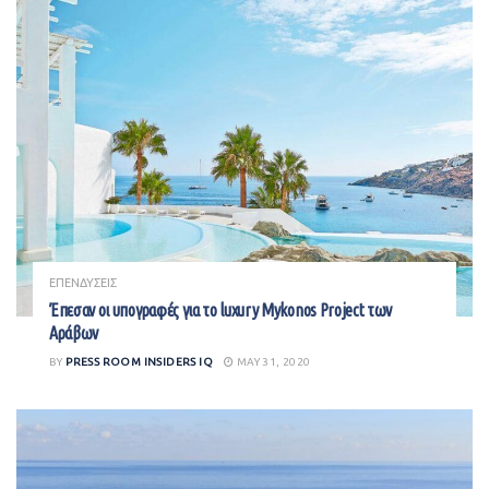
ΕΠΕΝΔΥΣΕΙΣ
Έπεσαν οι υπογραφές για το luxury Mykonos Project των
Αράβων
BY
PRESS ROOM INSIDERS IQ
MAY 31, 2020