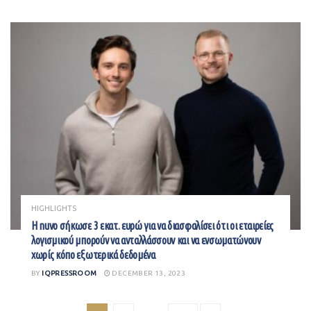
HIGHLIGHTS
Η nuvo σήκωσε 3 εκατ. ευρώ για να διασφαλίσει ότι οι εταιρείες
λογισμικού μπορούν να ανταλλάσσουν και να ενσωματώνουν
χωρίς κόπο εξωτερικά δεδομένα
BY
IQPRESSROOM
DECEMBER 13, 2023