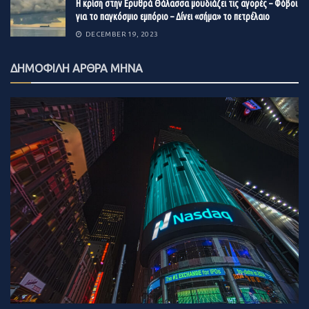
Η κρίση στην Ερυθρά Θάλασσα μουδιάζει τις αγορές – Φόβοι
για το παγκόσμιο εμπόριο – Δίνει «σήμα» το πετρέλαιο
DECEMBER 19, 2023
ΔΗΜΟΦΙΛΗ ΑΡΘΡΑ ΜΗΝΑ