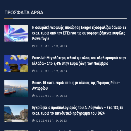
ΠΡΟΣΦΑΤΑ ΑΡΘΑ
Η σουηδική νεοφυής επιχείρηση Exeger εξασφαλίζει δάνειο 35
εκατ. ευρώ από την ΕΤΕπ για τις αυτοφορτιζόμενες κυψέλες
Powerfoyle
DECEMBER 19, 2023
Eurostat: Μεγαλύτερη τελικά η πτώση του πληθωρισμού στην
Ελλάδα – Στο 2,4% στην Ευρωζώνη τον Νοέμβριο
DECEMBER 19, 2023
Βonus 10 εκατ. ευρώ στους μετόχους της Γέφυρας Ρίου –
Αντιρρίου
DECEMBER 19, 2023
Εγκρίθηκε ο προϋπολογισμός του Δ. Αθηναίων – Στα 180,55
εκατ. ευρώ το επενδυτικό πρόγραμμα του 2024
DECEMBER 19, 2023