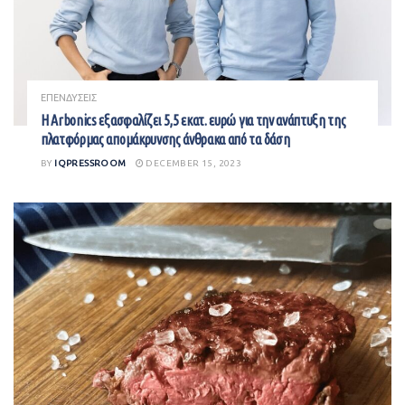
ΕΠΕΝΔΥΣΕΙΣ
Η Arbonics εξασφαλίζει 5,5 εκατ. ευρώ για την ανάπτυξη της
πλατφόρμας απομάκρυνσης άνθρακα από τα δάση
BY
IQPRESSROOM
DECEMBER 15, 2023