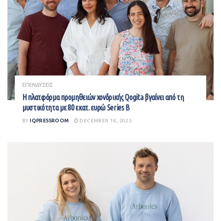
ΕΠΕΝΔΥΣΕΙΣ
Η πλατφόρμα προμηθειών χονδρικής Qogita βγαίνει από τη
μυστικότητα με 80 εκατ. ευρώ Series B
BY
IQPRESSROOM
DECEMBER 16, 2023