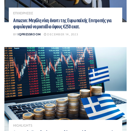
ΕΠΙΧΕΙΡΗΣΕΙΣ
Amazon: Μεγάλη νίκη έναντι της Ευρωπαϊκής Επιτροπής για
φορολογικό νομοσχέδιο ύψους €250 εκατ.
BY
IQPRESSROOM
DECEMBER 14, 2023
HIGHLIGHTS