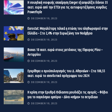
Η σουηδική νεοφυής επιχείρηση Exeger εξασφαλίζει δάνειο 35
εκατ. ευρώ από την ΕΤΕπ για τις αυτοφορτιζόμενες κυψέλες
Powerfoyle
DECEMBER 19, 2023
Eurostat: Μεγαλύτερη τελικά η πτώση του πληθωρισμού στην
Ελλάδα – Στο 2,4% στην Ευρωζώνη τον Νοέμβριο
DECEMBER 19, 2023
Βonus 10 εκατ. ευρώ στους μετόχους της Γέφυρας Ρίου –
Αντιρρίου
DECEMBER 19, 2023
Εγκρίθηκε ο προϋπολογισμός του Δ. Αθηναίων – Στα 180,55
εκατ. ευρώ το επενδυτικό πρόγραμμα του 2024
DECEMBER 19, 2023
Η κρίση στην Ερυθρά Θάλασσα μουδιάζει τις αγορές – Φόβοι
για το παγκόσμιο εμπόριο – Δίνει «σήμα» το πετρέλαιο
DECEMBER 19, 2023