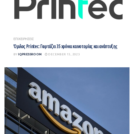
ΕΠΙΧΕΙΡΗΣΕΙΣ
Όμιλος Printec: Γιορτάζει 35 χρόνια καινοτομίας και ανάπτυξης
BY
IQPRESSROOM
DECEMBER 15, 2023