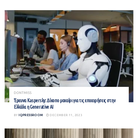
DONTMISS
Έρευνα Kaspersky: Δίκοπο μαχαίρι για τις επιχειρήσεις στην
Ελλάδα η Generative AI
BY
IQPRESSROOM
DECEMBER 11, 2023