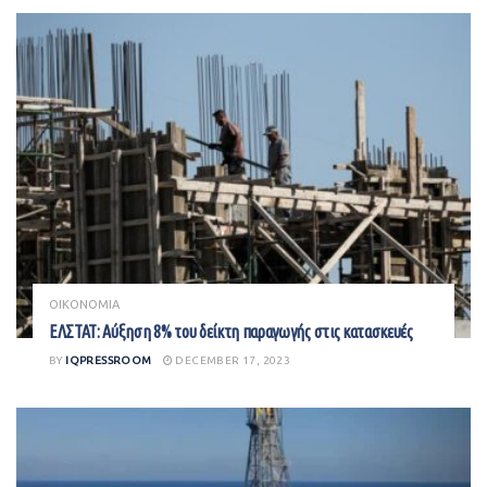
ΟΙΚΟΝΟΜΙΑ
ΕΛΣΤΑΤ: Αύξηση 8% του δείκτη παραγωγής στις κατασκευές
BY
IQPRESSROOM
DECEMBER 17, 2023