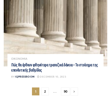
ΟΙΚΟΝΟΜΙΑ
Πώς θα έρθουν φθηνότερα τραπεζικά δάνεια – Το στοίχημα της
επενδυτικής βαθμίδας
BY
IQPRESSROOM
DECEMBER 10, 2023
1
2
…
90