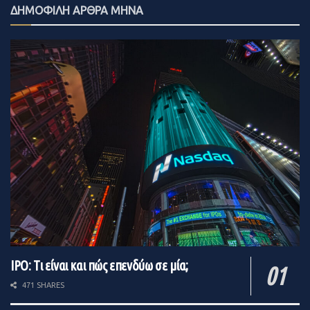
ΔΗΜΟΦΙΛΗ ΑΡΘΡΑ ΜΗΝΑ
IPO: Τι είναι και πώς επενδύω σε μία;
471 SHARES