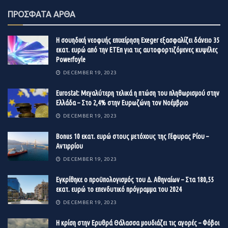
ΠΡΟΣΦΑΤΑ ΑΡΘΑ
Η σουηδική νεοφυής επιχείρηση Exeger εξασφαλίζει δάνειο 35
εκατ. ευρώ από την ΕΤΕπ για τις αυτοφορτιζόμενες κυψέλες
Powerfoyle
DECEMBER 19, 2023
Eurostat: Μεγαλύτερη τελικά η πτώση του πληθωρισμού στην
Ελλάδα – Στο 2,4% στην Ευρωζώνη τον Νοέμβριο
DECEMBER 19, 2023
Βonus 10 εκατ. ευρώ στους μετόχους της Γέφυρας Ρίου –
Αντιρρίου
DECEMBER 19, 2023
Εγκρίθηκε ο προϋπολογισμός του Δ. Αθηναίων – Στα 180,55
εκατ. ευρώ το επενδυτικό πρόγραμμα του 2024
DECEMBER 19, 2023
Η κρίση στην Ερυθρά Θάλασσα μουδιάζει τις αγορές – Φόβοι