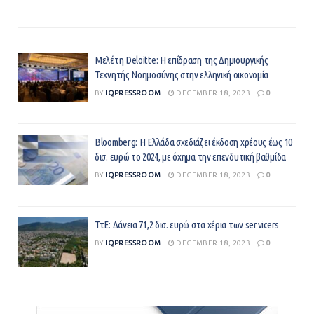
Μελέτη Deloitte: Η επίδραση της Δημιουργικής
Τεχνητής Νοημοσύνης στην ελληνική οικονομία
BY
IQPRESSROOM
DECEMBER 18, 2023
0
Bloomberg: Η Ελλάδα σχεδιάζει έκδοση χρέους έως 10
δισ. ευρώ το 2024, με όχημα την επενδυτική βαθμίδα
BY
IQPRESSROOM
DECEMBER 18, 2023
0
ΤτΕ: Δάνεια 71,2 δισ. ευρώ στα χέρια των servicers
BY
IQPRESSROOM
DECEMBER 18, 2023
0