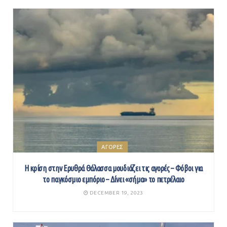
ΑΓΟΡΕΣ
Η κρίση στην Ερυθρά Θάλασσα μουδιάζει τις αγορές – Φόβοι για
το παγκόσμιο εμπόριο – Δίνει «σήμα» το πετρέλαιο
DECEMBER 19, 2023