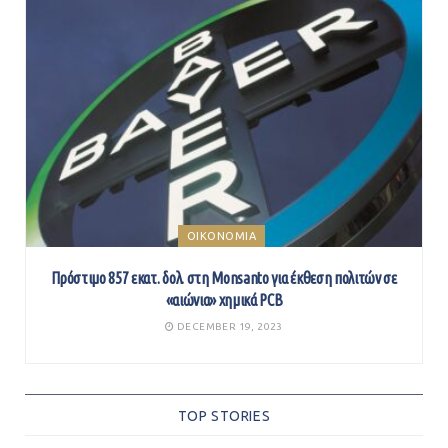
ΟΙΚΟΝΟΜΙΑ
Πρόστιμο 857 εκατ. δολ. στη Monsanto για έκθεση πολιτών σε
«αιώνια» χημικά PCB
DECEMBER 19, 2023
TOP STORIES