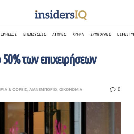
ΕΙΡΗΣΕΙΣ
ΕΠΕΝΔΥΣΕΙΣ
ΑΓΟΡΕΣ
ΧΡΗΜΑ
ΣΥΜΒΟΥΛΕΣ
LIFESTY
ο 50% των επιχειρήσεων
0
ΡΙΑ & ΦΟΡΕΙΣ
,
ΛΙΑΝΕΜΠΟΡΙΟ
,
ΟΙΚΟΝΟΜΙΑ