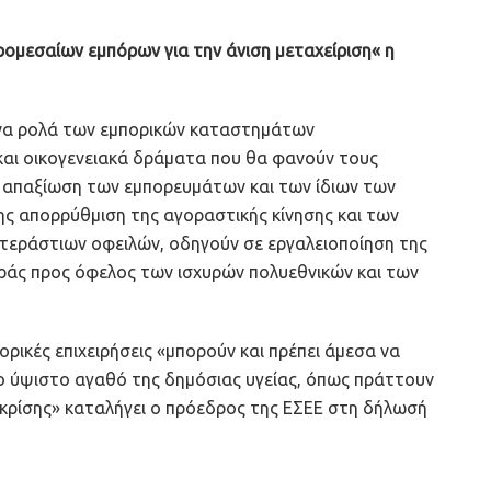
ρομεσαίων εμπόρων για την άνιση μεταχείριση« η
ένα ρολά των εμπορικών καταστημάτων
και οικογενειακά δράματα που θα φανούν τους
 απαξίωση των εμπορευμάτων και των ίδιων των
ης απορρύθμιση της αγοραστικής κίνησης και των
τεράστιων οφειλών, οδηγούν σε εργαλειοποίηση της
οράς προς όφελος των ισχυρών πολυεθνικών και των
μπορικές επιχειρήσεις «μπορούν και πρέπει άμεσα να
ο ύψιστο αγαθό της δημόσιας υγείας, όπως πράττουν
 κρίσης» καταλήγει ο πρόεδρος της ΕΣΕΕ στη δήλωσή