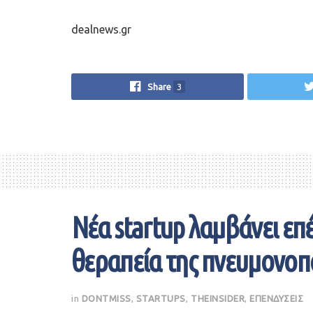
dealnews.gr
Share
3
Νέα startup λαμβάνει επ
θεραπεία της πνευμονοπ
in
DONTMISS
,
STARTUPS
,
THEINSIDER
,
ΕΠΕΝΔΥΣΕΙΣ