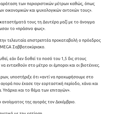
 παράταση των περιοριστικών μέτρων καθώς, όπως
των οικονομικών και ψυχολογικών αντοχών τους».
 καταστήματά τους τη Δευτέρα μαζί με το άνοιγμα
δωσαν το «πράσινο φως».
α την τελευταία επιστρεπτέα προκαταβολή ο πρόεδρος
ο MEGA Σαββατοκύριακο.
θεί, εάν δεν δοθεί το ποσό του 1,5 δις στους
α ενταχθούν στο μέτρο οι έμποροι και οι βιοτέχνες.
τρων, υποστήριξε ότι «αντί να προχωρήσουμε στο
 αγορά που έχασε την εορταστική περίοδο, χάνει και
. Υπάρχει και το θέμα των επιταγών».
ο ανοίγματος της αγοράς τον Δεκέμβριο.
χετικά με την εστίαση.