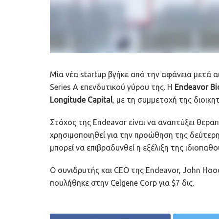
Μία νέα startup βγήκε από την αφάνεια μετά
Series A επενδυτικού γύρου της. Η
Endeavor Bi
Longitude Capital
, με τη συμμετοχή της διοικη
Στόχος της Endeavor είναι να αναπτύξει θεραπ
χρησιμοποιηθεί για την προώθηση της δεύτερ
μπορεί να επιβραδυνθεί η εξέλιξη της ιδιοπαθού
Ο συνιδρυτής και CEO της Endeavor, John Hood
πουλήθηκε στην Celgene Corp για $7 δις.