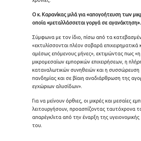
Ο κ. Καρανίκας μιλά για «απογοήτευση των μικ
οποία «μεταλλάσσεται γοργά σε αγανάκτηση».
Σύμφωνα με τον ίδιο, πίσω από τα κατεβασμ
«εκτυλίσσονται πλέον σοβαρά επιχειρηματικά 
αμέσως επόμενους μήνες», εκτιμώντας πως «η
μικρομεσαίων εμπορικών επιχειρήσεων, η πλήρ
καταναλωτικών συνηθειών και η συσσώρευση 
πανδημίας και σε βίαιη αναδιάρθρωση της αγ
εγχώριων αλυσίδων».
Για να μείνουν όρθιες, οι μικρές και μεσαίες ε
λειτουργήσουν, προασπίζοντας ταυτόχρονα τ
απαρέγκλιτα από την έναρξη της υγειονομικής
του.