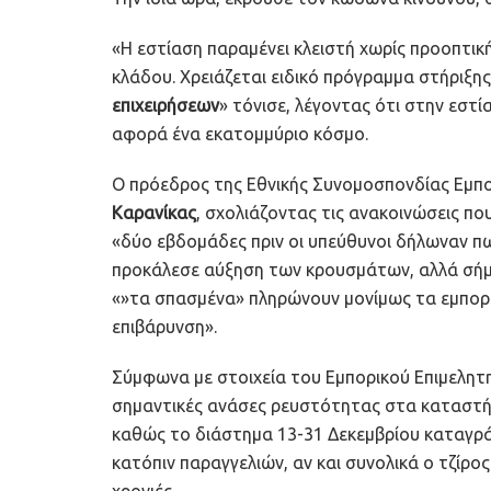
«Η εστίαση παραμένει κλειστή χωρίς προοπτικ
κλάδου. Χρειάζεται ειδικό πρόγραμμα στήριξης.
επιχειρήσεων
» τόνισε, λέγοντας ότι στην εστ
αφορά ένα εκατομμύριο κόσμο.
Ο πρόεδρος της Εθνικής Συνομοσπονδίας Εμπορ
Καρανίκας
, σχολιάζοντας τις ανακοινώσεις πο
«δύο εβδομάδες πριν οι υπεύθυνοι δήλωναν πως
προκάλεσε αύξηση των κρουσμάτων, αλλά σήμε
«»τα σπασμένα» πληρώνουν μονίμως τα εμπορι
επιβάρυνση».
Σύμφωνα με στοιχεία του Εμπορικού Επιμελητηρ
σημαντικές ανάσες ρευστότητας στα καταστήμ
καθώς το διάστημα 13-31 Δεκεμβρίου καταγρά
κατόπιν παραγγελιών, αν και συνολικά ο τζίρ
χρονιές.