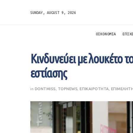
SUNDAY, AUGUST 9, 2026
ΟΙΚΟΝΟΜΙΑ
ΕΠΙΧ
Kινδυνεύει με λουκέτο τ
εστίασης
in
DONTMISS
,
TOPNEWS
,
ΕΠΙΚΑΙΡΟΤΗΤΑ
,
ΕΠΙΜΕΛΗΤΗ