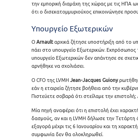
την εμπορική διαμάχη της χώρας με τις ΗΠΑ ω
ότι ο δισεκατομμυριούχος επικοινώνησε προσω
Υπουργείο Εξωτερικών
Ο
Arnault
αρχικά ζήτησε υποστήριξη από το υπ
πάει στο υπουργείο Εξωτερικών. Εκπρόσωπος τ
υπουργείο Εξωτερικών δεν απάντησε σε σχετι
αρνήθηκε να σχολιάσει.
Ο CFO της LVMH
Jean-Jacques Guiony
ρωτήθηκ
εάν η εταιρεία ζήτησε βοήθεια από την κυβέρν
Πιστεύετε σοβαρά ότι στείλαμε την επιστολή;
Μία πηγή αναφέρει ότι η επιστολή έχει χαρακ
δασμούς, αν και η LVMH δήλωσε την Τετάρτη ότ
εξαγορά μέχρι τις 6 Ιανουαρίου και τη χαρακτ
συμφωνία δεν θα ολοκληρωθεί.