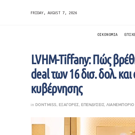
FRIDAY, AUGUST 7, 2026
ΟΙΚΟΝΟΜΙΑ
ΕΠΙΧ
LVHM-Tiffany: Πώς βρέθη
deal των 16 δισ. δολ. και
κυβέρνησης
in
DONTMISS
,
ΕΞΑΓΟΡΕΣ
,
ΕΠΕΝΔΥΣΕΙΣ
,
ΛΙΑΝΕΜΠΟΡΙΟ