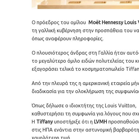
Ο πρόεδρος του ομίλου
Moët Hennessy Louis 
τη γαλλική κυβέρνηση στην προσπάθεια του ν
όπως αναφέρουν πληροφορίες.
Ο πλουσιότερος άνδρας στη Γαλλία ήταν αυτός 
το μεγαλύτερο όμιλο ειδών πολυτελείας του κ
εξαγοράσει τελικά το κοσμηματοπωλείο Tiffany
Από την πλευρά της η αμερικανική εταιρεία μή
διαδικασία για την ολοκλήρωση της συμφωνίας
Όπως δήλωσε ο ιδιοκτήτης της Louis Vuitton, 
καθυστερήσει τη συμφωνία για λόγους που σχε
Η
Tiffany
υποστήριξε ότι η
LVMH
προσπαθούσε 
στις ΗΠΑ ενάντια στην αστυνομική βαρβαρότητα
χαμηλότερη τιμή.