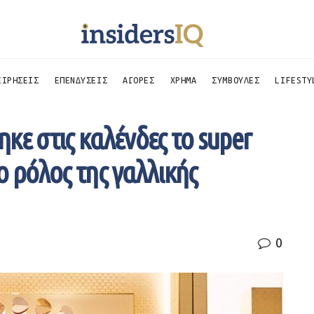
ΕΙΡΗΣΕΙΣ
ΕΠΕΝΔΥΣΕΙΣ
ΑΓΟΡΕΣ
ΧΡΗΜΑ
ΣΥΜΒΟΥΛΕΣ
LIFESTY
κε στις καλένδες το super
 ο ρόλος της γαλλικής
0