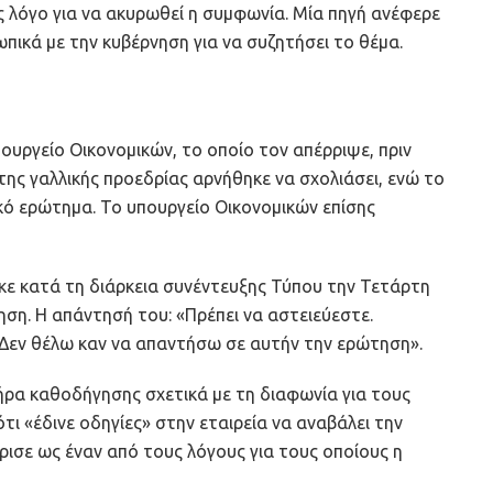
ς λόγο για να ακυρωθεί η συμφωνία. Μία πηγή ανέφερε
πικά με την κυβέρνηση για να συζητήσει το θέμα.
ουργείο Οικονομικών, το οποίο τον απέρριψε, πριν
ης γαλλικής προεδρίας αρνήθηκε να σχολιάσει, ενώ το
κό ερώτημα. Το υπουργείο Οικονομικών επίσης
ε κατά τη διάρκεια συνέντευξης Τύπου την Τετάρτη
ηση. Η απάντησή του: «Πρέπει να αστειεύεστε.
 Δεν θέλω καν να απαντήσω σε αυτήν την ερώτηση».
τήρα καθοδήγησης σχετικά με τη διαφωνία για τους
ι «έδινε οδηγίες» στην εταιρεία να αναβάλει την
ήρισε ως έναν από τους λόγους για τους οποίους η