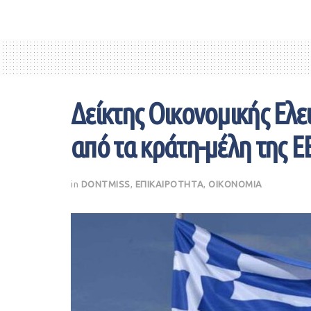
Δείκτης Οικονομικής Ελε
από τα κράτη-μέλη της ΕΕ
in
DONTMISS
,
ΕΠΙΚΑΙΡΟΤΗΤΑ
,
ΟΙΚΟΝΟΜΙΑ