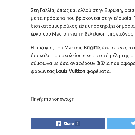
Στη Γαλλία, όπως και αλλού στην Ευρώπη, ορισ
με τα πρόσωπα που βρίσκονται στην εξουσία. 
δισεκατομμυριούχος είχε υποστηρίξει δημόσια
έργο του Macron για τη βελτίωση της εικόνας
Η σύζυγος του Macron,
Brigitte
, έχει στενές σ
δασκάλα του σχολείου είχε αρκετά μέλη της ο
σύμφωνα με όσα αναφέρουν βιβλία που αφορού
φορώντας
Louis Vuitton
φορέματα.
Πηγή: mononews.gr
Share
4