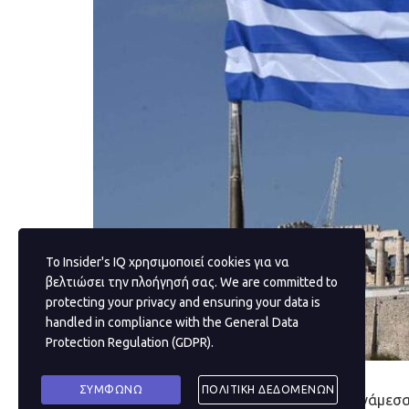
Το Insider's IQ χρησιμοποιεί cookies για να
βελτιώσει την πλοήγησή σας. We are committed to
protecting your privacy and ensuring your data is
handled in compliance with the
General Data
Protection Regulation (GDPR)
.
ΣΥΜΦΩΝΩ
ΠΟΛΙΤΙΚΗ ΔΕΔΟΜΕΝΩΝ
Η Ελλάδα καταλαμβάνει την
92η θέση
ανάμεσα 