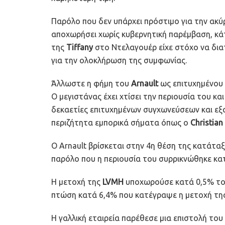
Παρόλο που δεν υπάρχει πρόστιμο για την ακ
αποχωρήσει χωρίς κυβερνητική παρέμβαση, κάτ
της
Tiffany
στο Ντελαγουέρ είχε στόχο να δια
για την ολοκλήρωση της συμφωνίας.
Άλλωστε η φήμη του
Arnault
ως επιτυχημένου 
Ο μεγιστάνας έχει χτίσει την περιουσία του κ
δεκαετίες επιτυχημένων συγχωνεύσεων και ε
περιζήτητα εμπορικά σήματα όπως ο
Christian
Ο Arnault βρίσκεται στην 4η θέση της κατάτ
παρόλο που η περιουσία του συρρικνώθηκε κα
Η μετοχή της
LVMH
υποχωρούσε κατά 0,5% το 
πτώση κατά 6,4% που κατέγραψε η μετοχή της
Η γαλλική εταιρεία παρέθεσε μια επιστολή το