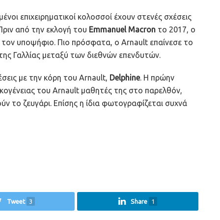
μένοι επιχειρηματικοί κολοσσοί έχουν στενές σχέσεις
Πριν από την εκλογή του
Emmanuel Macron
το 2017, ο
 τον υποψήφιο. Πιο πρόσφατα, ο Arnault επαίνεσε το
 της Γαλλίας μεταξύ των διεθνών επενδυτών.
χέσεις με την κόρη του Arnault,
Delphine
. Η πρώην
ικογένειας του Arnault μαθητές της στο παρελθόν,
ν το ζευγάρι. Επίσης η ίδια φωτογραφίζεται συχνά
Tweet
3
Share
1