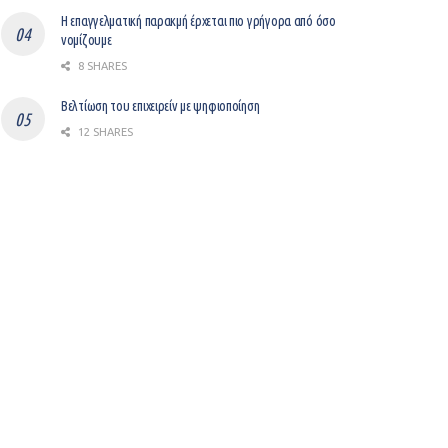
Η επαγγελματική παρακμή έρχεται πιο γρήγορα από όσο
νομίζουμε
8 SHARES
Βελτίωση του επιχειρείν με ψηφιοποίηση
12 SHARES