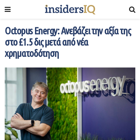
Octopus Energy: Ανεβάζει την αξία της
στο £1.5 δις μετά από νέα
χρηματοδότηση