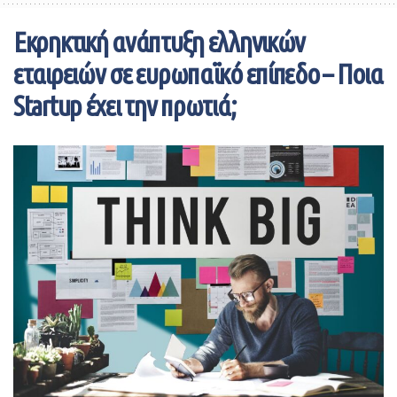
Εκρηκτική ανάπτυξη ελληνικών
εταιρειών σε ευρωπαϊκό επίπεδο – Ποια
Startup έχει την πρωτιά;