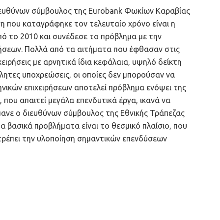
ιευθύνων σύμβουλος της Eurobank Φωκίων Καραβίας
η που καταγράφηκε τον τελευταίο χρόνο είναι η
ό το 2010 και συνέδεσε το πρόβλημα με την
ήσεων. Πολλά από τα αιτήματα που έφθασαν στις
χειρήσεις με αρνητικά ίδια κεφάλαια, υψηλό δείκτη
λητες υποχρεώσεις, οι οποίες δεν μπορούσαν να
νικών επιχειρήσεων αποτελεί πρόβλημα ενόψει της
που απαιτεί μεγάλα επενδυτικά έργα, ικανά να
ανε ο διευθύνων σύμβουλος της Εθνικής Τράπεζας
 βασικά προβλήματα είναι το θεσμικό πλαίσιο, που
πιτρέπει την υλοποίηση σημαντικών επενδύσεων