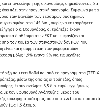
 και επανεκκίνηση της οικονομίας», σημειώνοντας ότι
 έχει πάει στην πραγματική οικονομία. Σύμφωνα με τα
σύνολο των δανείων των τεσσάρων συστημικών
συγκεκριμένα στα 145 δισ. , χωρίς να καταγράφεται
ξήγησε ο κ. Στουρνάρας, οι τράπεζες έχουν
αμειακά διαθέσιμα στην ΕΚΤ και εμφανίζονται
ός από τον τομέα των στεγαστικών δανείων, που
ρή είναι και η συμμετοχή των μικρομεσαίων
κταση μόλις 1,9% έναντι 9% για τις μεγάλες
τήριξη που έχει δοθεί και από τα προγράμματα (ΤΕΠΙΧ
Τράπεζας, μέσω της οποίας οι τράπεζες, όπως
κίρης, έχουν αντλήσει 3,5 δισ. ευρώ εγγυήσεων,
να με τον υφυπουργό Ανάπτυξης, μέρος του
κής επιχειρηματικότητας, που αποτελείται σε ποσοστό
λούν έως 1,5 άτομο.