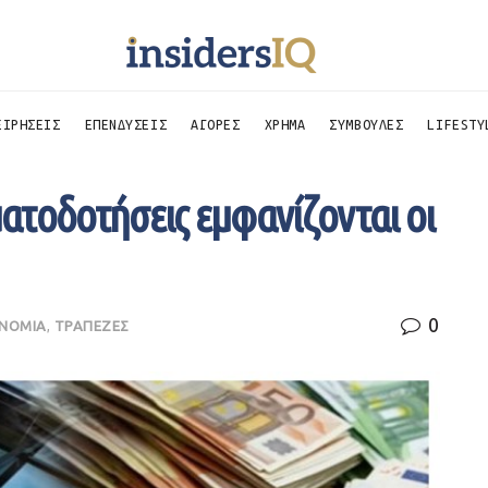
ΕΙΡΗΣΕΙΣ
ΕΠΕΝΔΥΣΕΙΣ
ΑΓΟΡΕΣ
ΧΡΗΜΑ
ΣΥΜΒΟΥΛΕΣ
LIFESTY
ματοδοτήσεις εμφανίζονται οι
0
ΝΟΜΙΑ
,
ΤΡΑΠΕΖΕΣ