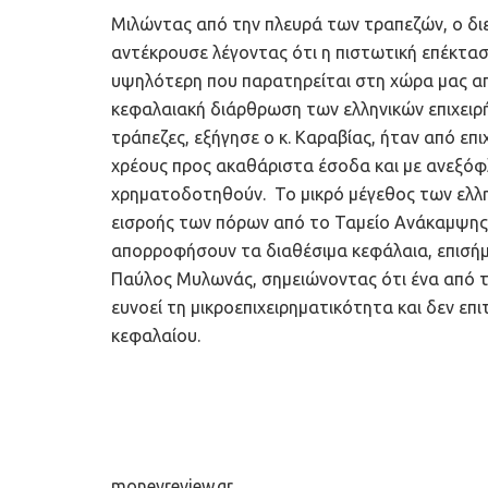
Μιλώντας από την πλευρά των τραπεζών, ο δ
αντέκρουσε λέγοντας ότι η πιστωτική επέκτασ
υψηλότερη που παρατηρείται στη χώρα μας απ
κεφαλαιακή διάρθρωση των ελληνικών επιχειρ
τράπεζες, εξήγησε ο κ. Καραβίας, ήταν από επι
χρέους προς ακαθάριστα έσοδα και με ανεξόφ
χρηματοδοτηθούν. Το μικρό μέγεθος των ελλη
εισροής των πόρων από το Ταμείο Ανάκαμψης, 
απορροφήσουν τα διαθέσιμα κεφάλαια, επισήμ
Παύλος Μυλωνάς, σημειώνοντας ότι ένα από τα
ευνοεί τη μικροεπιχειρηματικότητα και δεν ε
κεφαλαίου.
moneyreview.gr