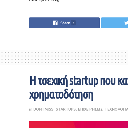
Share
3
Η τσεχική startup που κ
χρηματοδότηση
in
DONTMISS
,
STARTUPS
,
ΕΠΙΧΕΙΡΗΣΕΙΣ
,
ΤΕΧΝΟΛΟΓΙ