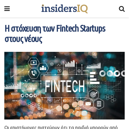
Η στόχευση των Fintech Startups
στους νέους
Οι επιστήμονες πιστεύουν ότι τα παιδιά μπορούν από