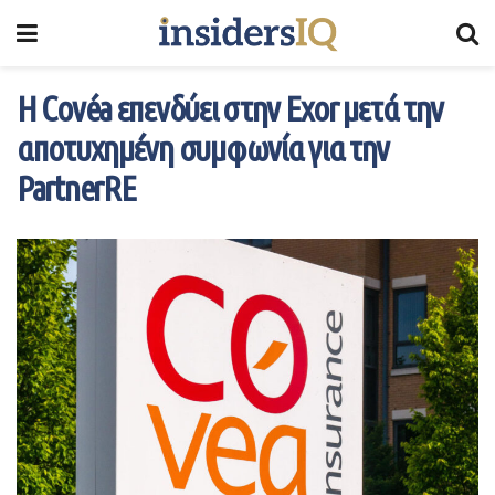
Η Covéa επενδύει στην Exor μετά την
αποτυχημένη συμφωνία για την
PartnerRE