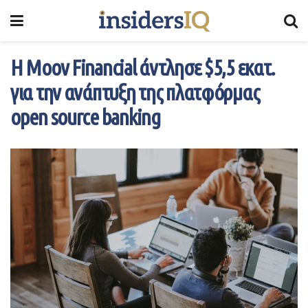
Η Moov Financial άντλησε $5,5 εκατ.
για την ανάπτυξη της πλατφόρμας
open source banking