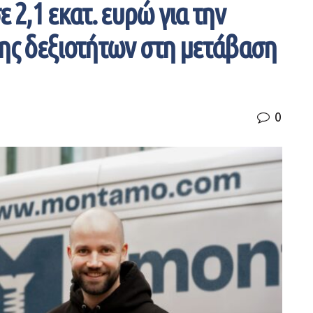
2,1 εκατ. ευρώ για την
ψης δεξιοτήτων στη μετάβαση
0