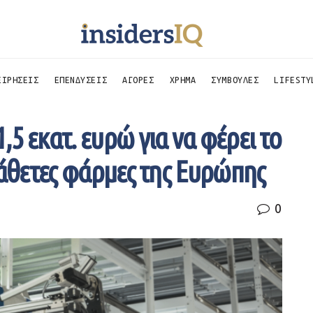
ΕΙΡΗΣΕΙΣ
ΕΠΕΝΔΥΣΕΙΣ
ΑΓΟΡΕΣ
ΧΡΗΜΑ
ΣΥΜΒΟΥΛΕΣ
LIFESTY
5 εκατ. ευρώ για να φέρει το
κάθετες φάρμες της Ευρώπης
0