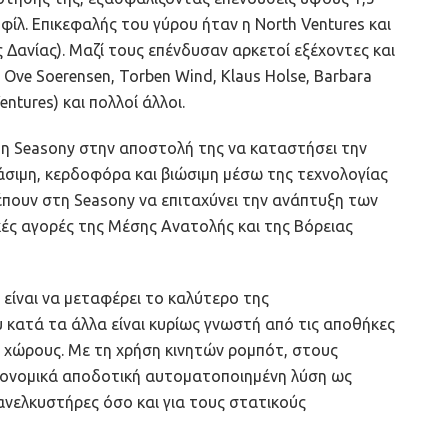
λ. Επικεφαλής του γύρου ήταν η North Ventures και
 Δανίας). Μαζί τους επένδυσαν αρκετοί εξέχοντες και
n Ove Soerensen, Torben Wind, Klaus Holse, Barbara
entures) και πολλοί άλλοι.
η Seasony στην αποστολή της να καταστήσει την
άσιμη, κερδοφόρα και βιώσιμη μέσω της τεχνολογίας
ρέπουν στη Seasony να επιταχύνει την ανάπτυξη των
κές αγορές της Μέσης Ανατολής και της Βόρειας
 είναι να μεταφέρει το καλύτερο της
 κατά τα άλλα είναι κυρίως γνωστή από τις αποθήκες
ς χώρους. Με τη χρήση κινητών ρομπότ, στους
ικονομικά αποδοτική αυτοματοποιημένη λύση ως
ανελκυστήρες όσο και για τους στατικούς