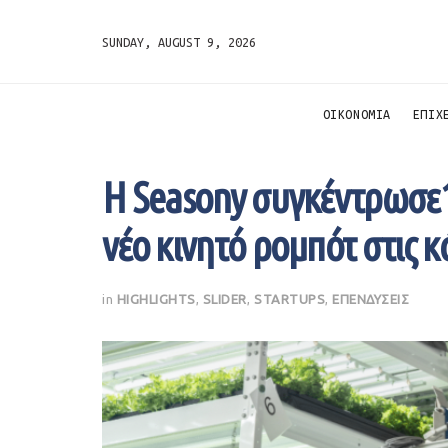
SUNDAY, AUGUST 9, 2026
ΟΙΚΟΝΟΜΙΑ
ΕΠΙΧ
Η Seasony συγκέντρωσε1,
νέο κινητό ρομπότ στις 
in
HIGHLIGHTS
,
SLIDER
,
STARTUPS
,
ΕΠΕΝΔΥΣΕΙΣ