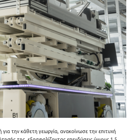
 για την κάθετη γεωργία, ανακοίνωσε την επιτυχή
τησής της, εξασφαλίζοντας επενδύσεις ύψους 1,5