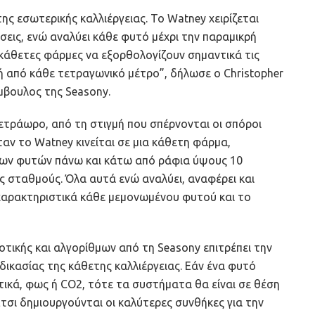
ης εσωτερικής καλλιέργειας. Το Watney χειρίζεται
ώσεις, ενώ αναλύει κάθε φυτό μέχρι την παραμικρή
ς κάθετες φάρμες να εξορθολογίζουν σημαντικά τις
ή από κάθε τετραγωνικό μέτρο”, δήλωσε ο Christopher
μβουλος της Seasony.
τετράωρο, από τη στιγμή που σπέρνονται οι σπόροι
ταν το Watney κινείται σε μια κάθετη φάρμα,
κων φυτών πάνω και κάτω από ράφια ύψους 10
 σταθμούς. Όλα αυτά ενώ αναλύει, αναφέρει και
χαρακτηριστικά κάθε μεμονωμένου φυτού και το
ικής και αλγορίθμων από τη Seasony επιτρέπει την
δικασίας της κάθετης καλλιέργειας. Εάν ένα φυτό
τικά, φως ή CO2, τότε τα συστήματα θα είναι σε θέση
Έτσι δημιουργούνται οι καλύτερες συνθήκες για την