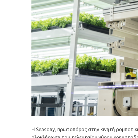
Η Seasony, πρωτοπόρος στην κινητή ρομποτική
ολοκλήρωση του τελευταίου γύρου χρηματοδό