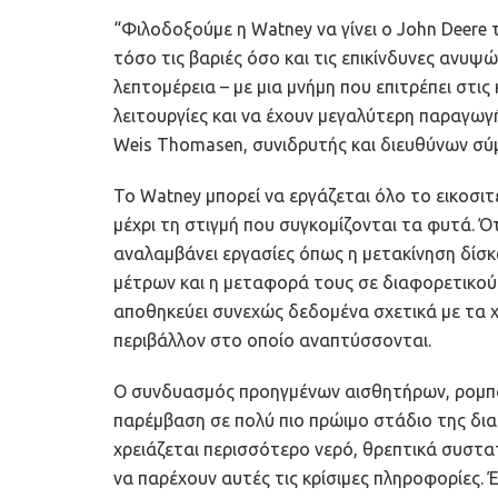
“Φιλοδοξούμε η Watney να γίνει ο John Deere τ
τόσο τις βαριές όσο και τις επικίνδυνες ανυψ
λεπτομέρεια – με μια μνήμη που επιτρέπει στι
λειτουργίες και να έχουν μεγαλύτερη παραγωγ
Weis Thomasen, συνιδρυτής και διευθύνων σύ
Το Watney μπορεί να εργάζεται όλο το εικοσι
μέχρι τη στιγμή που συγκομίζονται τα φυτά. Ό
αναλαμβάνει εργασίες όπως η μετακίνηση δίσ
μέτρων και η μεταφορά τους σε διαφορετικούς
αποθηκεύει συνεχώς δεδομένα σχετικά με τα 
περιβάλλον στο οποίο αναπτύσσονται.
Ο συνδυασμός προηγμένων αισθητήρων, ρομποτ
παρέμβαση σε πολύ πιο πρώιμο στάδιο της δια
χρειάζεται περισσότερο νερό, θρεπτικά συστα
να παρέχουν αυτές τις κρίσιμες πληροφορίες. 