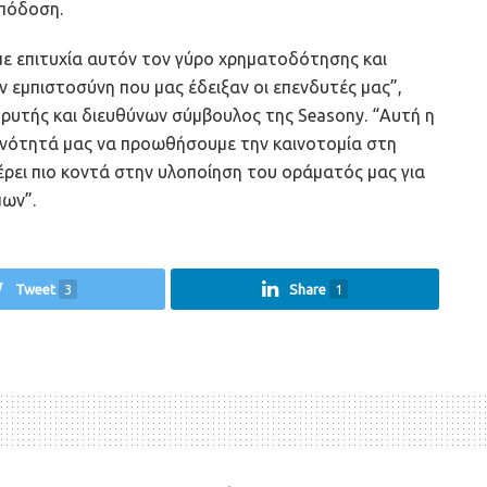
απόδοση.
ε επιτυχία αυτόν τον γύρο χρηματοδότησης και
ν εμπιστοσύνη που μας έδειξαν οι επενδυτές μας”,
ρυτής και διευθύνων σύμβουλος της Seasony. “Αυτή η
ανότητά μας να προωθήσουμε την καινοτομία στη
έρει πιο κοντά στην υλοποίηση του οράματός μας για
μων”.
Tweet
3
Share
1