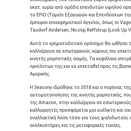
εκατ. ευρώ από ομάδα επενδυτών υψηλού προφί
το EFIO (Ταμείο Εξαγωγών και Επενδύσεων της
έμπειροι επιχειρηματικοί άγγελοι, όπως οι Vag
Taudorf Andersen, Nicolaj Reffstrup (Look Up V
Αυτό το χρηματοδοτικό ορόσημο θα ωθήσει τ
καλλιέργεια σε εσωτερικούς χώρους πιο επεκτ
κινητής ρομποτικής αιχμής. Τα κεφάλαια επιτ
προϊόντων της και να επεκταθεί προς τις βασι
Αμερικής.
Η Seasony ιδρύθηκε το 2018 και ο πυρήνας της
αυτοματοποίησης της κινητής ρομποτικής, που
της Amazon, στην καλλιέργεια σε εσωτερικού
καλλιεργητές προσφέρεται μια ευέλικτη και ο
εναλλακτική λύση τόσο για τους ψαλιδωτούς 
ανελκυστήρες και τις μεταφορικές ταινίες.