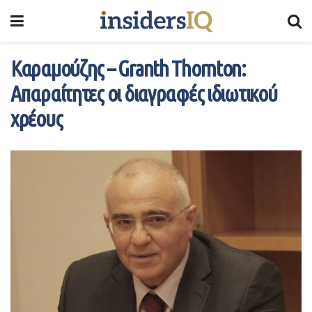
Καραμούζης – Granth Thornton:
Απαραίτητες οι διαγραφές ιδιωτικού
χρέους