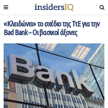
«Κλειδώνει» το σχέδιο της ΤτΕ για την
Bad Bank – Οι βασικοί άξονες