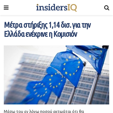
Μέτρα στήριξης 1,14 δισ. για την
Ελλάδα ενέκρινε η Κομισιόν
Μέσω του εν λόγω ποσού εκτιμάται ότι θα