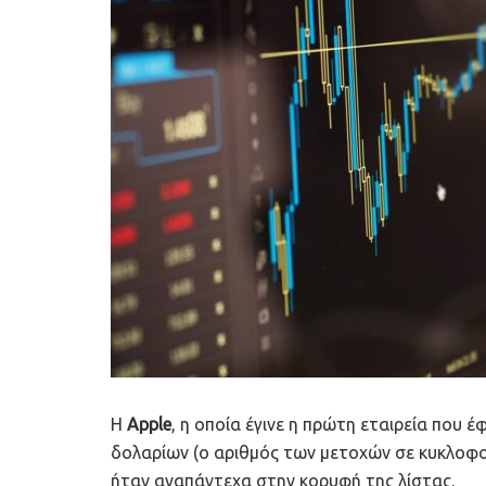
Η
Apple
, η οποία έγινε η πρώτη εταιρεία που
δολαρίων (ο αριθμός των μετοχών σε κυκλοφορ
ήταν αναπάντεχα στην κορυφή της λίστας.