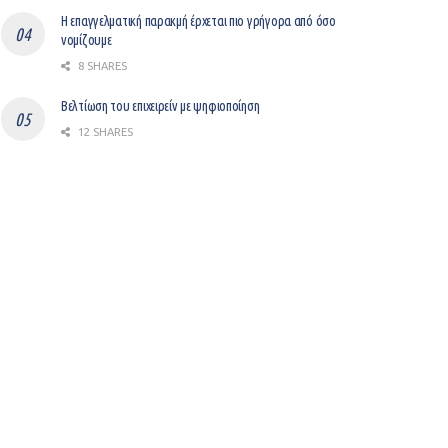
Η επαγγελματική παρακμή έρχεται πιο γρήγορα από όσο
νομίζουμε
8 SHARES
Βελτίωση του επιχειρείν με ψηφιοποίηση
12 SHARES