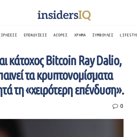
ΕΙΡΗΣΕΙΣ
ΕΠΕΝΔΥΣΕΙΣ
ΑΓΟΡΕΣ
ΧΡΗΜΑ
ΣΥΜΒΟΥΛΕΣ
LIFESTY
ι κάτοχος Bitcoin Ray Dalio,
παινεί τα κρυπτονομίσματα
τά τη «χειρότερη επένδυση».
0