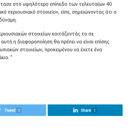
φτασε στο υψηλότερο επίπεδο των τελευταίων 40
κό περιουσιακό στοιχείο», είπε, σημειώνοντας ότι ο
δύναμη.
ριουσιακών στοιχείων κοιτάζοντάς το σε
 αυτή η διαφοροποίηση θα πρέπει να είναι επίσης
υσιακών στοιχείων, προκειμένου να έχετε ένα
ιο. ”
Tweet
3
Share
1