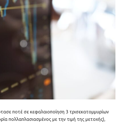
 έφτασε ποτέ σε κεφαλαιοποίηση 3 τρισεκατομμυρίων
ία πολλαπλασιασμένος με την τιμή της μετοχής),