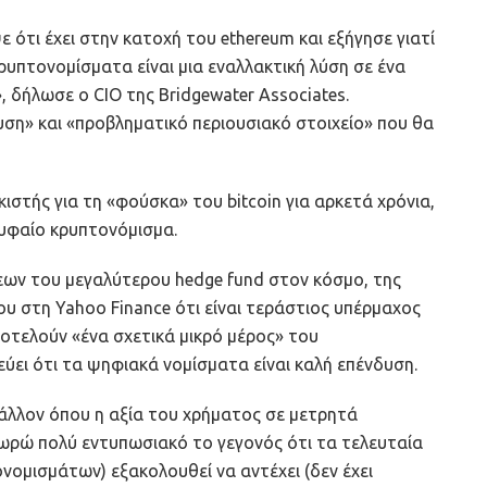
 ότι έχει στην κατοχή του ethereum και εξήγησε γιατί
ρυπτονομίσματα είναι μια εναλλακτική λύση σε ένα
 δήλωσε ο CIO της Bridgewater Associates.
ση» και «προβληματικό περιουσιακό στοιχείο» που θα
στής για τη «φούσκα» του bitcoin για αρκετά χρόνια,
υφαίο κρυπτονόμισμα.
σεων του μεγαλύτερου hedge fund στον κόσμο, της
του στη Yahoo Finance ότι είναι τεράστιος υπέρμαχος
οτελούν «ένα σχετικά μικρό μέρος» του
εύει ότι τα ψηφιακά νομίσματα είναι καλή επένδυση.
άλλον όπου η αξία του χρήματος σε μετρητά
εωρώ πολύ εντυπωσιακό το γεγονός ότι τα τελευταία
νομισμάτων) εξακολουθεί να αντέχει (δεν έχει