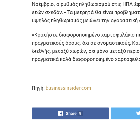
Νοέμβριο, ο ρυθμός πληθωρισμού στις ΗΠΑ έ
ετών σχεδόν. «Τα μετρητά θα είναι προβληματι
υψηλός πληθωρισμός μειώνει την αγοραστική 
«Κρατήστε διαφοροποιημένο χαρτοφυλάκιο πε
πραγματικούς όρους, όχι σε ονομαστικούς. Και
διεθνής, μεταξύ χωρών, όχι μόνο μεταξύ περιο
πραγματικά καλά διαφοροποιημένο χαρτοφυλάκ
Πηγή:
businessinsider.com
Share
5