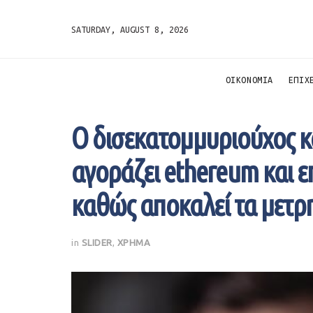
SATURDAY, AUGUST 8, 2026
ΟΙΚΟΝΟΜΙΑ
ΕΠΙΧ
Ο δισεκατομμυριούχος κα
αγοράζει ethereum και ε
καθώς αποκαλεί τα μετρη
in
SLIDER
,
ΧΡΗΜΑ