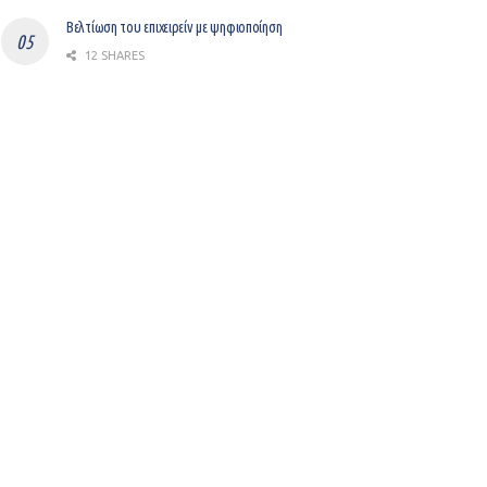
Βελτίωση του επιχειρείν με ψηφιοποίηση
12 SHARES