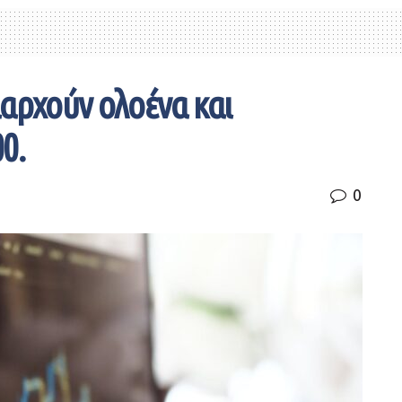
ιαρχούν ολοένα και
0.
0