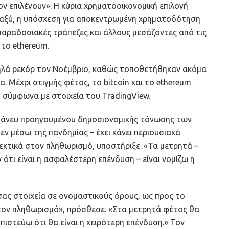
ον επιλέγουν». Η κύρια χρηματοοικονομική επιλογή
μεταξύ, η υπόσχεση για αποκεντρωμένη χρηματοδότηση
ς παραδοσιακές τράπεζες και άλλους μεσάζοντες από τις
 το ethereum.
ηλά ρεκόρ τον Νοέμβριο, καθώς τοποθετήθηκαν ακόμα
 Μέχρι στιγμής φέτος, το bitcoin και το ethereum
, σύμφωνα με στοιχεία του TradingView.
 άνευ προηγουμένου δημοσιονομικής τόνωσης των
εν μέσω της πανδημίας – έχει κάνει περιουσιακά
θεκτικά στον πληθωρισμό, υποστήριξε. «Τα μετρητά –
 ότι είναι η ασφαλέστερη επένδυση – είναι νομίζω η
 σας στοιχεία σε ονομαστικούς όρους, ως προς το
 τον πληθωρισμό», πρόσθεσε. «Στα μετρητά φέτος θα
πιστεύω ότι θα είναι η χειρότερη επένδυση.» Τον