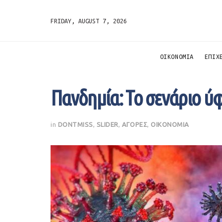
FRIDAY, AUGUST 7, 2026
ΟΙΚΟΝΟΜΙΑ
ΕΠΙΧ
Πανδημία: Το σενάριο ύφ
in
DONTMISS
,
SLIDER
,
ΑΓΟΡΕΣ
,
ΟΙΚΟΝΟΜΙΑ