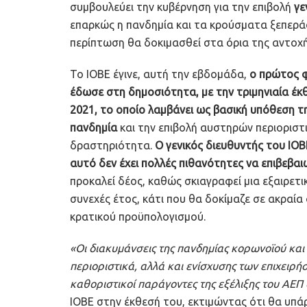
συμβουλεύει την κυβέρνηση για την επιβολή
γε
επαρκώς η πανδημία και τα κρούσματα ξεπερά
περίπτωση θα δοκιμασθεί στα όρια της αντοχή
Το ΙΟΒΕ έγινε, αυτή την εβδομάδα,
ο πρώτος φ
έδωσε στη δημοσιότητα, με την τριμηνιαία έκ
2021, το οποίο λαμβάνει ως βασική υπόθεση τ
πανδημία
και την επιβολή αυστηρών περιορισ
δραστηριότητα.
Ο γενικός διευθυντής του ΙΟΒ
αυτό δεν έχει πολλές πιθανότητες να επιβεβαι
προκαλεί δέος, καθώς σκιαγραφεί μια εξαιρετ
συνεχές έτος, κάτι που θα δοκίμαζε σε ακραία 
κρατικού προϋπολογισμού.
«Οι διακυμάνσεις της πανδημίας κορωνοϊού και
περιοριστικά, αλλά και ενίσχυσης των επιχειρή
καθοριστικοί παράγοντες της εξέλιξης του ΑΕΠ 
ΙΟΒΕ στην έκθεσή του, εκτιμώντας ότι θα υπά