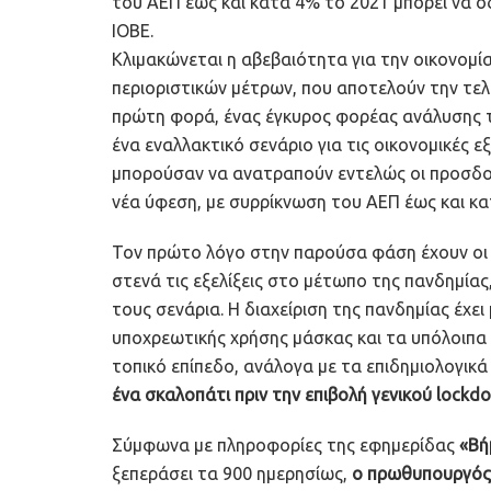
του ΑΕΠ έως και κατά 4% το 2021 μπορεί να οδ
ΙΟΒΕ.
Κλιμακώνεται η αβεβαιότητα για την οικονομία
περιοριστικών μέτρων, που αποτελούν την τελε
πρώτη φορά, ένας έγκυρος φορέας ανάλυσης τ
ένα εναλλακτικό σενάριο για τις οικονομικές 
μπορούσαν να ανατραπούν εντελώς οι προσδοκί
νέα ύφεση, με συρρίκνωση του ΑΕΠ έως και κα
Τον πρώτο λόγο στην παρούσα φάση έχουν οι 
στενά τις εξελίξεις στο μέτωπο της πανδημία
τους σενάρια. Η διαχείριση της πανδημίας έχει
υποχρεωτικής χρήσης μάσκας και τα υπόλοιπα 
τοπικό επίπεδο, ανάλογα με τα επιδημιολογικ
ένα σκαλοπάτι πριν την επιβολή γενικού lockd
Σύμφωνα με πληροφορίες της εφημερίδας
«Βή
ξεπεράσει τα 900 ημερησίως,
ο πρωθυπουργός 