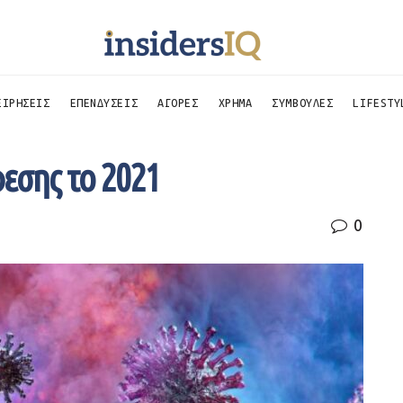
ΕΙΡΗΣΕΙΣ
ΕΠΕΝΔΥΣΕΙΣ
ΑΓΟΡΕΣ
ΧΡΗΜΑ
ΣΥΜΒΟΥΛΕΣ
LIFESTY
εσης το 2021
0