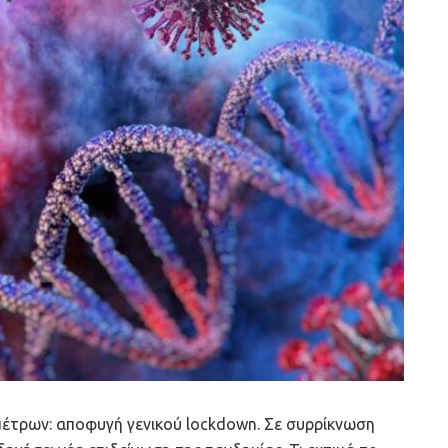
μέτρων: αποφυγή γενικού lockdown. Σε συρρίκνωση