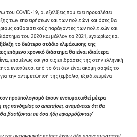
γω του COVID-19, οι εξελίξεις που έχει προκαλέσει
ξης των επιχειρήσεων και των πολιτών) και όσες θα
ριους καθοριστικούς παράγοντες των πολιτικών και
διάστημα του 2020 και μάλλον το 2021, εγχωρίως και
εξέλιξη το δεύτερο στάδιο κλιμάκωσης της
σως επόμενο χρονικό διάστημα θα είναι ιδιαίτερα
ώνα,
επομένως και για τις επιδράσεις της στην ελληνική
τητα ενισχύεται από το ότι δεν είναι ακόμη σαφές το
για την αντιμετώπισή της (εμβόλιο, εξειδικευμένα
τον προϋπολογισμό έχουν ενσωματωθεί μέτρα
 της πανδημίας το απαιτήσει, αναμένεται ότι θα
 θα βασίζονται σε όσα ήδη εφαρμόζονται/
ν της υγειονομικής κρίσης έχουν ήδη προγραμματιστεί