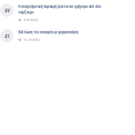
Η επαγγελματική παρακμή έρχεται πιο γρήγορα από όσο
νομίζουμε
8 SHARES
Βελτίωση του επιχειρείν με ψηφιοποίηση
12 SHARES