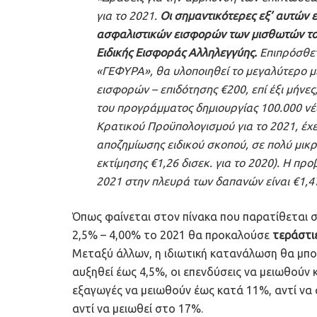
για το 2021.
Οι σημαντικότερες εξ’ αυτών ε
ασφαλιστικών εισφορών των μισθωτών του
Ειδικής Εισφοράς Αλληλεγγύης.
Επιπρόσθετ
«ΓΕΦΥΡΑ», θα υλοποιηθεί το μεγαλύτερο 
εισφορών – επιδότησης €200, επί έξι μήνε
του προγράμματος δημιουργίας 100.000 ν
Κρατικού Προϋπολογισμού για το 2021, έχε
αποζημίωσης ειδικού σκοπού, σε πολύ μικρ
εκτίμησης €1,26 δισεκ. για το 2020). Η 
2021 στην πλευρά των δαπανών είναι €1,47
Όπως φαίνεται στον πίνακα που παρατίθεται 
2,5% – 4,00% το 2021 θα προκαλούσε
τεράστι
Μεταξύ άλλων, η ιδιωτική κατανάλωση θα μπορ
αυξηθεί έως 4,5%, οι επενδύσεις να μειωθούν 
εξαγωγές να μειωθούν έως κατά 11%, αντί να 
αντί να μειωθεί στο 17%.