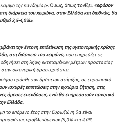
άκαμψη της πανδημίας».
Όμως, όπως τονίζει,
«εφόσον
στη διάρκεια του χειμώνα, στην Ελλάδα και διεθνώς, θα
υθμό 2,5-4,0%».
βάνει την έντονη επιδείνωση της υγειονομικής κρίσης
δα, στη διάρκεια του χειμώνα,
που επηρεάζει τις
θα οδηγήσει στη λήψη εκτεταμένων μέτρων προστασίας
ς στην οικονομική δραστηριότητα.
οποίηση πρόσθετων δράσεων στήριξης, σε ευρωπαϊκό
υν ισχυρές επιπτώσεις στην εγχώρια ζήτηση, στις
ένες άμεσες επενδύσεις, ενώ θα επηρεαστούν αρνητικά
στην Ελλάδα.
ψη το επόμενο έτος στην Ευρωζώνη θα είναι
ν προσφάτως προβλεπόμενων (9,0% και 4,0%