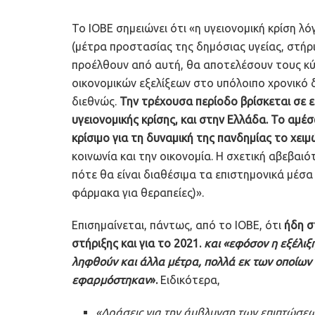
Το ΙΟΒΕ σημειώνει ότι «η υγειονομική κρίση λό
(μέτρα προστασίας της δημόσιας υγείας, στήρι
προέλθουν από αυτή, θα αποτελέσουν τους κύ
οικονομικών εξελίξεων στο υπόλοιπο χρονικό 
διεθνώς.
Την τρέχουσα περίοδο βρίσκεται σε 
υγειονομικής κρίσης, και στην Ελλάδα. Το αμέ
κρίσιμο για τη δυναμική της πανδημίας το χειμ
κοινωνία και την οικονομία. Η σχετική αβεβαιό
πότε θα είναι διαθέσιμα τα επιστημονικά μέσα 
φάρμακα για θεραπείες)».
Επισημαίνεται, πάντως, από το ΙΟΒΕ, ότι
ήδη σ
στήριξης και για το 2021.
και «εφόσον η εξέλιξη
ληφθούν και άλλα μέτρα, πολλά εκ των οποίων
εφαρμόστηκαν
».
Ειδικότερα,
«Δράσεις για την άμβλυνση των επιπτώσεω