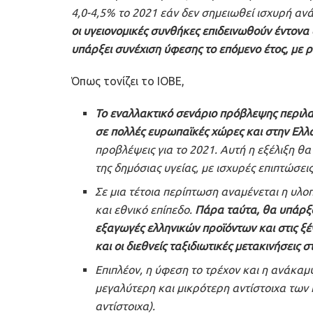
4,0-4,5% το 2021 εάν δεν σημειωθεί ισχυρή αν
οι υγειονομικές συνθήκες επιδεινωθούν έντονα 
υπάρξει συνέχιση ύφεσης το επόμενο έτος, με ρ
Όπως τονίζει το ΙΟΒΕ,
Το εναλλακτικό σενάριο πρόβλεψης περιλαμ
σε πολλές ευρωπαϊκές χώρες και στην Ελλά
προβλέψεις για το 2021. Αυτή η εξέλιξη 
της δημόσιας υγείας, με ισχυρές επιπτώσει
Σε μια τέτοια περίπτωση αναμένεται η υλ
και εθνικό επίπεδο.
Πάρα ταύτα, θα υπάρξο
εξαγωγές ελληνικών προϊόντων και στις ξ
και οι διεθνείς ταξιδιωτικές μετακινήσεις 
Επιπλέον, η ύφεση το τρέχον και η ανάκαμ
μεγαλύτερη και μικρότερη αντίστοιχα τω
αντίστοιχα).