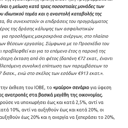
ίναι η μείωση κατά τρεις ποσοστιαίες μονάδες των
 ιδιωτικού τομέα και η αναστολή καταβολής της
α, θα συνεχιστούν οι επιδράσεις του προγράμματος
μέρος της δράσης κάλυψης των ασφαλιστικών
ς, για προσλήψεις μακροχρόνια ανέργων, στο πλαίσιο
έων θέσεων εργασίας. Σύμφωνα με το Προσχέδιο του
ι προβλεφθεί και για το επόμενο έτος η παροχή της
ότερη έκταση από ότι φέτος (δαπάνη €72 εκατ., έναντι
προβλεπόμενη συνολική επίπτωση των παρεμβάσεων το
 δισεκ., ενώ στο σκέλος των εσόδων €913 εκατ.».
στην έκθεση του ΙΟΒΕ, το
«μαύρο» σενάριο
για ύφεση
ες ανατροπές στα βασικά μεγέθη της οικονομίας.
ούσε να υποχωρήσει έως και κατά 2,5%, αντί να
κατά 10%, αντί να αυξηθούν έως και κατά 20%, οι
αυξηθούν έως 20% και η ανεργία να ξεπεράσει το 20%,