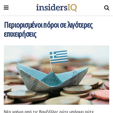
Περιορισμένοι πόροι σε λιγότερες
επιχειρήσεις
Nέο χρήμα από τις Bρυξέλλες ούτε υπάρχει ούτε