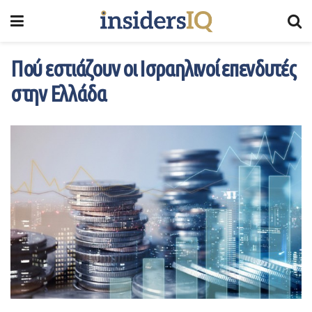
Πού εστιάζουν οι Iσραηλινοί επενδυτές
στην Eλλάδα