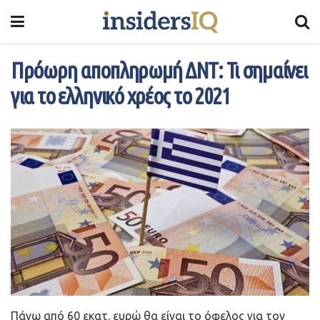
Πρόωρη αποπληρωμή ΔΝΤ: Τι σημαίνει
για το ελληνικό χρέος το 2021
Πάνω από 60 εκατ. ευρώ θα είναι το όφελος για τον