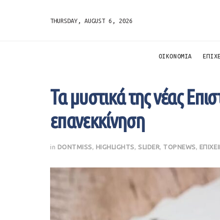
THURSDAY, AUGUST 6, 2026
ΟΙΚΟΝΟΜΙΑ
ΕΠΙΧ
Τα μυστικά της νέας Επισ
επανεκκίνηση
in
DONTMISS
,
HIGHLIGHTS
,
SLIDER
,
TOPNEWS
,
ΕΠΙΧΕ