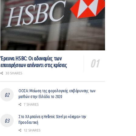
Έρευνα HSBC: Οι αδυναμίες των
επιχειρήσεων απέναντι στις κρίσεις
30 SHARES
ΟΟΣΑ: Μείωση της φορολογικής επιβάρυνσης των
μισθών στην Ελλάδα το 2020
7 SHARES
Στο ΧΑ μπαίνει η Hellenic Steel με «όχημα» την
Προοδευτική
12 SHARES