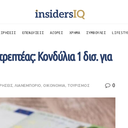
ΕΙΡΗΣΕΙΣ
ΕΠΕΝΔΥΣΕΙΣ
ΑΓΟΡΕΣ
ΧΡΗΜΑ
ΣΥΜΒΟΥΛΕΣ
LIFESTY
τρεπτέας: Κονδύλια 1 δισ. για
0
ΙΡΗΣΕΙΣ
,
ΛΙΑΝΕΜΠΟΡΙΟ
,
ΟΙΚΟΝΟΜΙΑ
,
ΤΟΥΡΙΣΜΟΣ