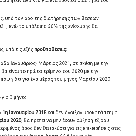
ης, υπό τον όρο της διατήρησης των θέσεων
21, ενώ το υπόλοιπο 50% της ενίσχυσης θα
ς, υπό τις εξής
προϋποθέσεις
:
οδο Ιανουάριος- Μάρτιος 2021, σε σχέση με την
θα είναι το πρώτο τρίμηνο του 2020 με την
πόψη ότι για ένα μέρος του μηνός Μαρτίου 2020
για 3 μήνες.
ην
1η Ιανουαρίου 2018
και δεν άνοιξαν υποκατάστημα
ρίου 2020
, θα πρέπει να μην έχουν αύξηση τζίρου
ριμένος όρος δεν θα ισχύσει για τις επιχειρήσεις στις
ι πλήττονται άμεσα, βάσει ΚΑΔ (σε αυτές