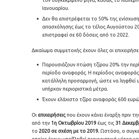
Ιανουαρίου.
Δεν θα επιστρέφεται το 50% της ενίσχυσ
απασχόλησης έως το τέλος Αυγούστου 20
επιστραφεί σε 60 δόσεις από το 2022.
Δικαίωμα συμμετοχής έχουν όλες οι επιχειρήσει
Παρουσιάζουν πτώση τζίρου 20% την περί
περίοδο αναφοράς. Η περίοδος αναφοράς 
κατάλληλη προσαρμογή, ώστε να ληφθεί υ
υπήρχαν περιοριστικά μέτρα.
Έχουν ελάχιστο τζίρο αναφοράς 600 ευρώ 
Οι
επιχειρήσεις
που έχουν κάνει έναρξη πριν τ
από την
1η Οκτωβρίου 2019
έως τις
31 Δεκεμβ
το
2020 σε σχέση με το 2019.
Ωστόσο, ο συγκεκ
οποίες έχουν υποβληθεί περιοριστικά μέτρα κα