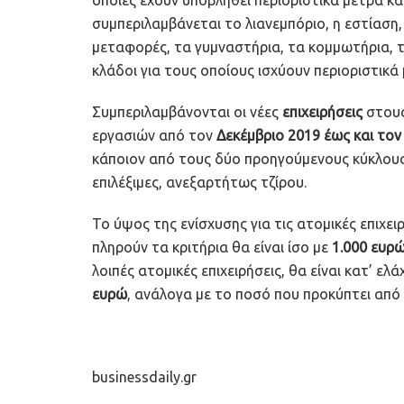
συμπεριλαμβάνεται το λιανεμπόριο, η εστίαση, 
μεταφορές, τα γυμναστήρια, τα κομμωτήρια, 
κλάδοι για τους οποίους ισχύουν περιοριστικά
Συμπεριλαμβάνονται οι νέες
επιχειρήσεις
στους
εργασιών από τον
Δεκέμβριο 2019 έως και τον
κάποιον από τους δύο προηγούμενους κύκλους τ
επιλέξιμες, ανεξαρτήτως τζίρου.
Το ύψος της ενίσχυσης για τις ατομικές επιχει
πληρούν τα κριτήρια θα είναι ίσο με
1.000 ευρώ
λοιπές ατομικές επιχειρήσεις, θα είναι κατ’ ελ
ευρώ
, ανάλογα με το ποσό που προκύπτει από
businessdaily.gr