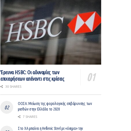
Έρευνα HSBC: Οι αδυναμίες των
επιχειρήσεων απέναντι στις κρίσεις
30 SHARES
ΟΟΣΑ: Μείωση της φορολογικής επιβάρυνσης των
μισθών στην Ελλάδα το 2020
7 SHARES
Στο ΧΑ μπαίνει η Hellenic Steel με «όχημα» την